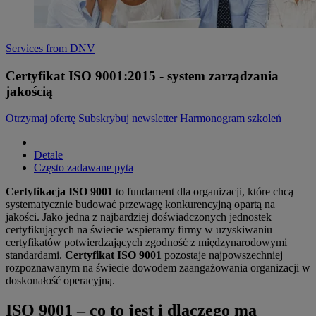
Services from DNV
Certyfikat ISO 9001:2015 - system zarządzania
jakością
Otrzymaj ofertę
Subskrybuj newsletter
Harmonogram szkoleń
Detale
Często zadawane pyta
Certyfikacja ISO 9001
to fundament dla organizacji, które chcą
systematycznie budować przewagę konkurencyjną opartą na
jakości. Jako jedna z najbardziej doświadczonych jednostek
certyfikujących na świecie wspieramy firmy w uzyskiwaniu
certyfikatów potwierdzających zgodność z międzynarodowymi
standardami.
Certyfikat ISO 9001
pozostaje najpowszechniej
rozpoznawanym na świecie dowodem zaangażowania organizacji w
doskonałość operacyjną.
ISO 9001 – co to jest i dlaczego ma