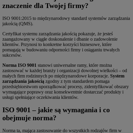
znaczenie dla Twojej firmy?
ISO 9001:2015 to międzynarodowy standard systemów zarządzania
jakością (QMS).
Certyfikat systemu zarządzania jakością pokazuje, że jesteś
zaangażowany w ciągłe doskonalenie i dbanie o zadowolenie
klientów. Przynosi to konkretne korzyści biznesowe, które
pomagają w budowaniu odporności firmy i osiąganiu trwałych
sukcesów.
Norma ISO 9001
stanowi uniwersalne ramy, które można
zastosować w każdej branży i organizacji dowolnej wielkości – od
małych firm rodzinnych po międzynarodowe korporacje.
System
zarządzania jakością
zgodny z tym standardem pomaga
przedsiębiorstwom uporządkować procesy, zidentyfikować obszary
wymagające poprawy oraz konsekwentnie dostarczać produkty i
usługi spełniające oczekiwania klientów.
ISO 9001 – jakie są wymagania i co
obejmuje norma?
Norma ta, mająca zastosowanie do wszystkich rodzajów firm w