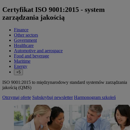
Certyfikat ISO 9001:2015 - system
zarządzania jakością
Finance
Other sectors
Government
Healthcare
Automotive and aerospace
Food and beverage
Maritime
Energy
+5
ISO 9001:2015 to międzynarodowy standard systemów zarządzania
jakością (QMS)
Otrzymaj ofertę
Subskrybuj newsletter
Harmonogram szkoleń