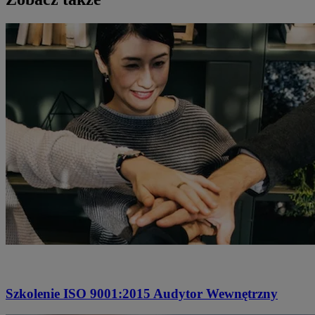
Szkolenie ISO 9001:2015 Audytor Wewnętrzny