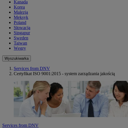
Kanada
Korea
Malezja
Meksyk
Poland
Słowacja
Singapur
Sweden
Taiwan
Węgry
Wyszukiwarka
Services from DNV
Certyfikat ISO 9001:2015 - system zarządzania jakością
Services from DNV