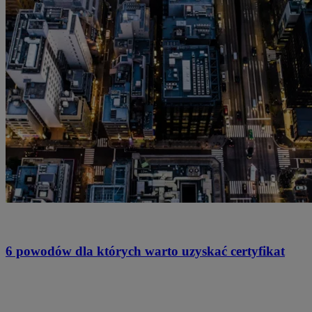
6 powodów dla których warto uzyskać certyfikat