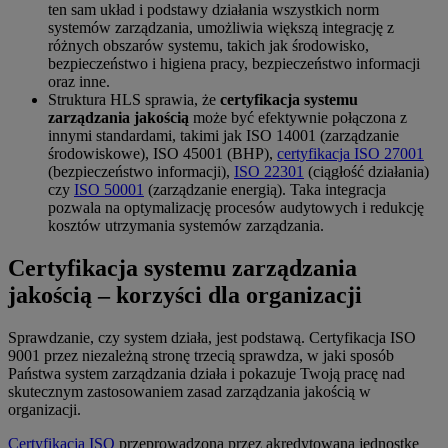
ten sam układ i podstawy działania wszystkich norm
systemów zarządzania, umożliwia większą integrację z
różnych obszarów systemu, takich jak środowisko,
bezpieczeństwo i higiena pracy, bezpieczeństwo informacji
oraz inne.
Struktura HLS sprawia, że
certyfikacja systemu
zarządzania jakością
może być efektywnie połączona z
innymi standardami, takimi jak ISO 14001 (zarządzanie
środowiskowe), ISO 45001 (BHP),
certyfikacja ISO 27001
(bezpieczeństwo informacji),
ISO 22301
(ciągłość działania)
czy
ISO 50001
(zarządzanie energią). Taka integracja
pozwala na optymalizację procesów audytowych i redukcję
kosztów utrzymania systemów zarządzania.
Certyfikacja systemu zarządzania
jakością – korzyści dla organizacji
Sprawdzanie, czy system działa, jest podstawą. Certyfikacja ISO
9001 przez niezależną stronę trzecią sprawdza, w jaki sposób
Państwa system zarządzania działa i pokazuje Twoją pracę nad
skutecznym zastosowaniem zasad zarządzania jakością w
organizacji.
Certyfikacja ISO
przeprowadzona przez akredytowaną jednostkę