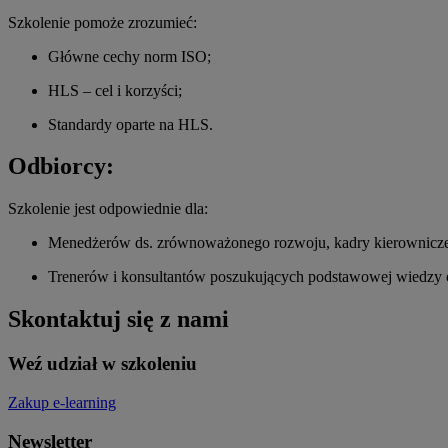
Szkolenie pomoże zrozumieć:
Główne cechy norm ISO;
HLS – cel i korzyści;
Standardy oparte na HLS.
Odbiorcy:
Szkolenie jest odpowiednie dla:
Menedżerów ds. zrównoważonego rozwoju, kadry kierowniczej 
Trenerów i konsultantów poszukujących podstawowej wiedzy
Skontaktuj się z nami
Weź udział w szkoleniu
Zakup e-learning
Newsletter