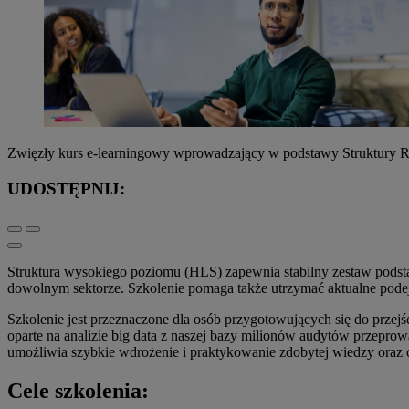
Zwięzły kurs e-learningowy wprowadzający w podstawy Struktury 
UDOSTĘPNIJ:
Struktura wysokiego poziomu (HLS) zapewnia stabilny zestaw podstaw
dowolnym sektorze. Szkolenie pomaga także utrzymać aktualne podej
Szkolenie jest przeznaczone dla osób przygotowujących się do prze
oparte na analizie big data z naszej bazy milionów audytów przepro
umożliwia szybkie wdrożenie i praktykowanie zdobytej wiedzy oraz
Cele szkolenia: