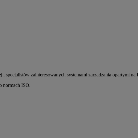
i specjalistów zainteresowanych systemami zarządzania opartymi na
 o normach ISO.