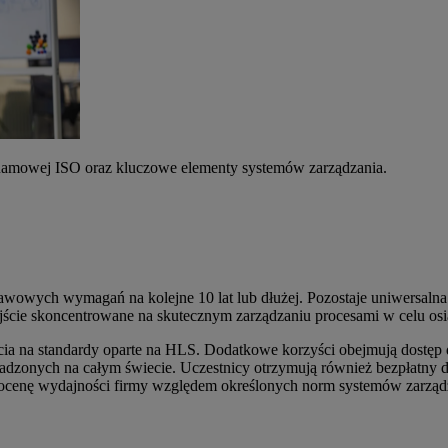
Ramowej ISO oraz kluczowe elementy systemów zarządzania.
owych wymagań na kolejne 10 lat lub dłużej. Pozostaje uniwersalna i 
ście skoncentrowane na skutecznym zarządzaniu procesami w celu osi
jścia na standardy oparte na HLS. Dodatkowe korzyści obejmują dost
wadzonych na całym świecie. Uczestnicy otrzymują również bezpłatny 
 ocenę wydajności firmy względem określonych norm systemów zarząd