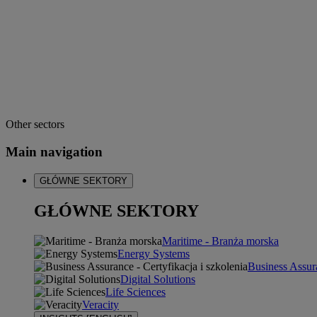
Other sectors
Main navigation
GŁÓWNE SEKTORY
GŁÓWNE SEKTORY
Maritime - Branża morska
Energy Systems
Business Assura
Digital Solutions
Life Sciences
Veracity