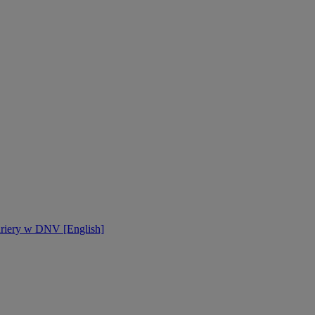
ariery w DNV [English]