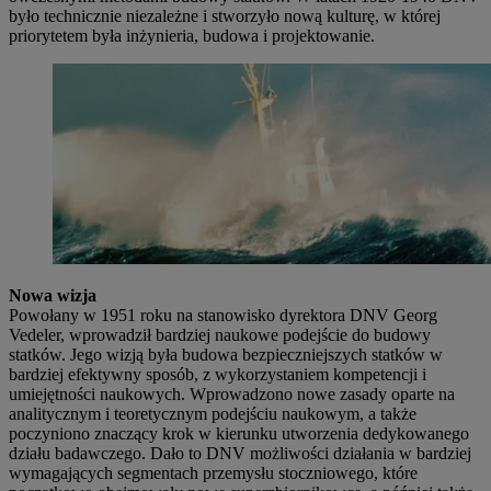
było technicznie niezależne i stworzyło nową kulturę, w której
priorytetem była inżynieria, budowa i projektowanie.
Nowa wizja
Powołany w 1951 roku na stanowisko dyrektora DNV Georg
Vedeler, wprowadził bardziej naukowe podejście do budowy
statków. Jego wizją była budowa bezpieczniejszych statków w
bardziej efektywny sposób, z wykorzystaniem kompetencji i
umiejętności naukowych. Wprowadzono nowe zasady oparte na
analitycznym i teoretycznym podejściu naukowym, a także
poczyniono znaczący krok w kierunku utworzenia dedykowanego
działu badawczego. Dało to DNV możliwości działania w bardziej
wymagających segmentach przemysłu stoczniowego, które