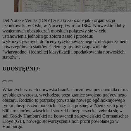
Det Norske Veritas (DNV) zostało założone jako organizacja
członkowska w Oslo, w Norwegii w roku 1864. Norweskie kluby
wzajemnych ubezpieczeń morskich połączyły się w celu
ustanowienia jednolitego zbioru zasad i procedur,
wykorzystywanych do oceny ryzyka związanego z ubezpieczaniem
poszczególnych statków. Celem grupy było zapewnienie
"wiarygodnej i jednolitej klasyfikacji i opodatkowania norweskich
statków".
UDOSTĘPNIJ:
W tamtych czasach norweska branża stoczniowa przechodziła okres
szybkiego wzrostu, wychodząc poza granice swojego tradycyjnego
obszaru. Rodziło to potrzebę powstania nowego ogólnokrajowego
rynku ubezpieczeń morskich. Trzy lata później w Niemczech grupa
600 armatorów, właścicieli stoczni i ubezpieczycieli zebrała się w
sali Giełdy Hamburskiej na konwencji założycielskiej Germanischer
Lloyd (GL), nowego stowarzyszenia non-profit powołanego w
Hamburgu.