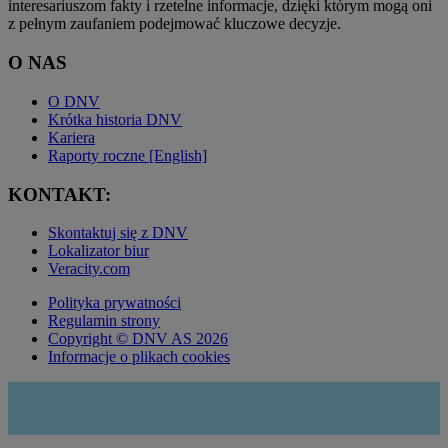
interesariuszom fakty i rzetelne informacje, dzięki którym mogą oni
z pełnym zaufaniem podejmować kluczowe decyzje.
O NAS
O DNV
Krótka historia DNV
Kariera
Raporty roczne [English]
KONTAKT:
Skontaktuj się z DNV
Lokalizator biur
Veracity.com
Polityka prywatności
Regulamin strony
Copyright © DNV AS 2026
Informacje o plikach cookies