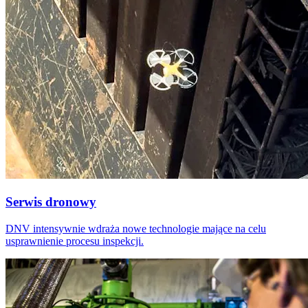
Serwis dronowy
DNV intensywnie wdraża nowe technologie mające na celu
usprawnienie procesu inspekcji.