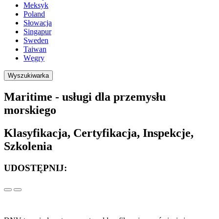
Meksyk
Poland
Słowacja
Singapur
Sweden
Taiwan
Węgry
Wyszukiwarka
Maritime - usługi dla przemysłu
morskiego
Klasyfikacja, Certyfikacja, Inspekcje,
Szkolenia
UDOSTĘPNIJ: