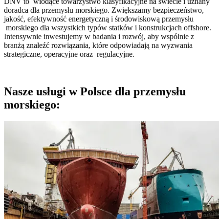
DNV to wiodące towarzystwo klasyfikacyjne na świecie i uznany
doradca dla przemysłu morskiego. Zwiększamy bezpieczeństwo,
jakość, efektywność energetyczną i środowiskową przemysłu
morskiego dla wszystkich typów statków i konstrukcjach offshore.
Intensywnie inwestujemy w badania i rozwój, aby wspólnie z
branżą znaleźć rozwiązania, które odpowiadają na wyzwania
strategiczne, operacyjne oraz regulacyjne.
Nasze usługi w Polsce dla przemysłu
morskiego: