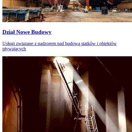
Dział Nowe Budowy
Usługi związane z nadzorem nad budową statków i obiektów
pływających