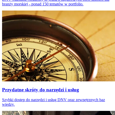
branży morskiej - ponad 150 tematów w portfolio.
Przydatne skróty do narzędzi i usług
Szybki dostęp do narzędzi i usług DNV oraz zewnętrznych baz
wiedzy.