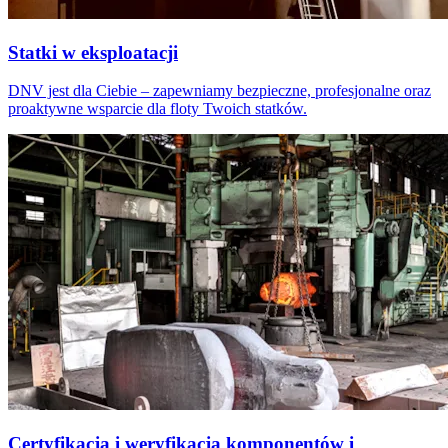
Statki w eksploatacji
DNV jest dla Ciebie – zapewniamy bezpieczne, profesjonalne oraz
proaktywne wsparcie dla floty Twoich statków.
Certyfikacja i weryfikacja komponentów i