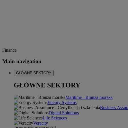
Finance
Main navigation
GŁÓWNE SEKTORY
GŁÓWNE SEKTORY
Maritime - Branża morska
Energy Systems
Business Assura
Digital Solutions
Life Sciences
Veracity