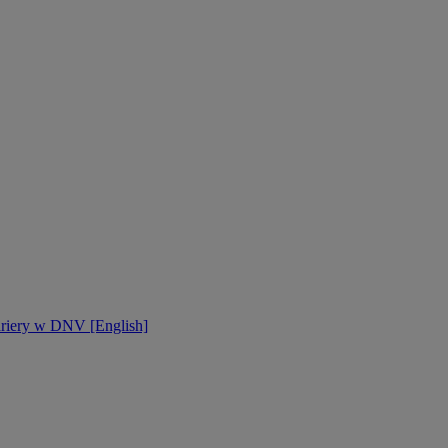
ariery w DNV [English]