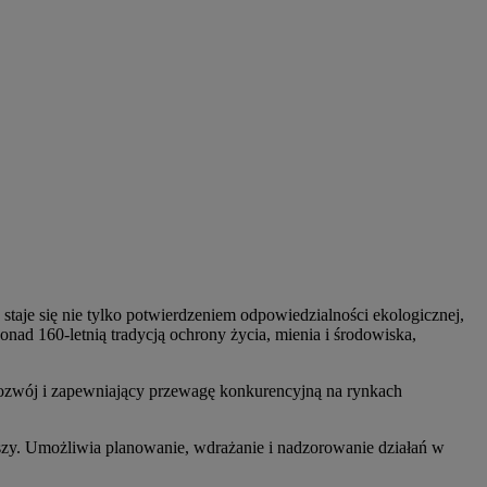
staje się nie tylko potwierdzeniem odpowiedzialności ekologicznej,
nad 160-letnią tradycją ochrony życia, mienia i środowiska,
rozwój i zapewniający przewagę konkurencyjną na rynkach
zy. Umożliwia planowanie, wdrażanie i nadzorowanie działań w