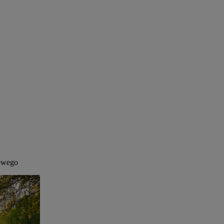
kowego