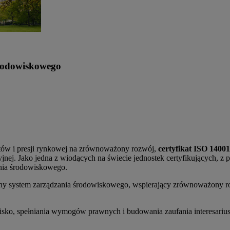
środowiskowego
ów i presji rynkowej na zrównoważony rozwój,
certyfikat ISO 14001
ej. Jako jedna z wiodących na świecie jednostek certyfikujących, z po
nia środowiskowego.
czny system zarządzania środowiskowego, wspierający zrównoważony 
ko, spełniania wymogów prawnych i budowania zaufania interesarius