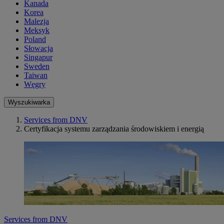
Kanada
Korea
Malezja
Meksyk
Poland
Słowacja
Singapur
Sweden
Taiwan
Węgry
Wyszukiwarka
Services from DNV
Certyfikacja systemu zarządzania środowiskiem i energią
Services from DNV