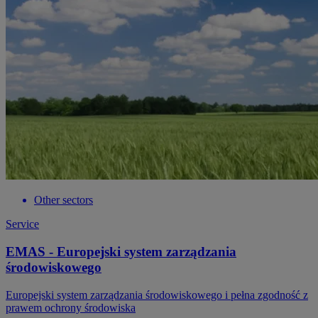
Other sectors
Service
EMAS - Europejski system zarządzania
środowiskowego
Europejski system zarządzania środowiskowego i pełna zgodność z
prawem ochrony środowiska