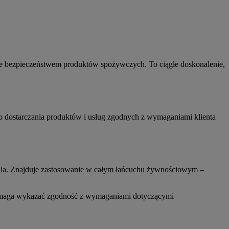
ie bezpieczeństwem produktów spożywczych. To ciągłe doskonalenie,
 dostarczania produktów i usług zgodnych z wymaganiami klienta
dzania. Znajduje zastosowanie w całym łańcuchu żywnościowym –
 pomaga wykazać zgodność z wymaganiami dotyczącymi