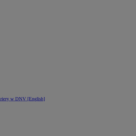
ariery w DNV [English]