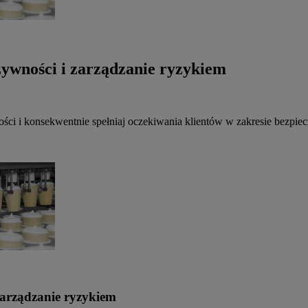
żywności i zarządzanie ryzykiem
ci i konsekwentnie spełniaj oczekiwania klientów w zakresie bezpie
zarządzanie ryzykiem