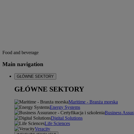
Food and beverage
Main navigation
GŁÓWNE SEKTORY
GŁÓWNE SEKTORY
Maritime - Branża morska
Energy Systems
Business Assura
Digital Solutions
Life Sciences
Veracity