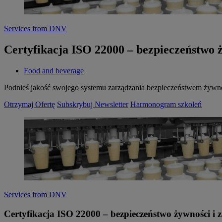
Services from DNV
Certyfikacja ISO 22000 – bezpieczeństwo 
Food and beverage
Podnieś jakość swojego systemu zarządzania bezpieczeństwem żywnoś
Otrzymaj Ofertę
Subskrybuj Newsletter
Harmonogram szkoleń
Services from DNV
Certyfikacja ISO 22000 – bezpieczeństwo żywności i 