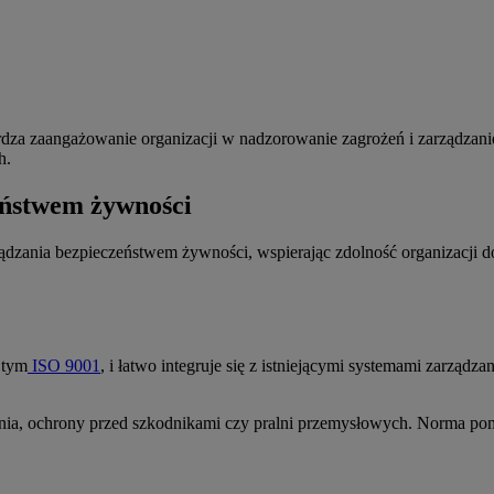
rdza zaangażowanie organizacji w nadzorowanie zagrożeń i zarządzan
h.
eństwem żywności
zania bezpieczeństwem żywności, wspierając zdolność organizacji do
 tym
ISO 9001
, i łatwo integruje się z istniejącymi systemami zarzą
tania, ochrony przed szkodnikami czy pralni przemysłowych. Norma