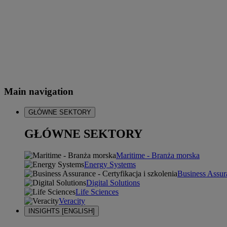
Main navigation
GŁÓWNE SEKTORY
GŁÓWNE SEKTORY
Maritime - Branża morska
Energy Systems
Business Assura
Digital Solutions
Life Sciences
Veracity
INSIGHTS [ENGLISH]