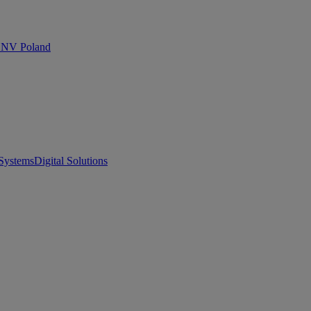
 DNV Poland
Systems
Digital Solutions