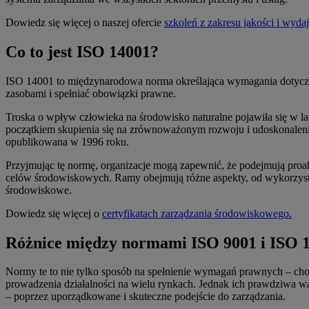
Dowiedz się więcej o naszej ofercie
szkoleń z zakresu jakości i wydaj
Co to jest ISO 14001?
ISO 14001 to międzynarodowa norma określająca wymagania dotycz
zasobami i spełniać obowiązki prawne.
Troska o wpływ człowieka na środowisko naturalne pojawiła się w l
początkiem skupienia się na zrównoważonym rozwoju i udoskonaleni
opublikowana w 1996 roku.
Przyjmując tę normę, organizacje mogą zapewnić, że podejmują pro
celów środowiskowych. Ramy obejmują różne aspekty, od wykorzyst
środowiskowe.
Dowiedz się więcej o
certyfikatach zarządzania środowiskowego.
Różnice między normami ISO 9001 i ISO 
Normy te to nie tylko sposób na spełnienie wymagań prawnych – ch
prowadzenia działalności na wielu rynkach. Jednak ich prawdziwa wa
– poprzez uporządkowane i skuteczne podejście do zarządzania.