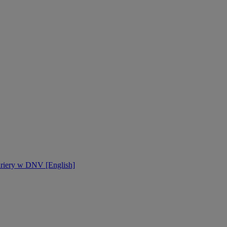
ariery w DNV [English]