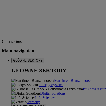
Other sectors
Main navigation
GŁÓWNE SEKTORY
GŁÓWNE SEKTORY
Maritime - Branża morska
Energy Systems
Business Assura
Digital Solutions
Life Sciences
Veracity