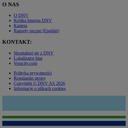
O NAS
O DNV
Krótka historia DNV
Kariera
Raporty roczne [English]
KONTAKT:
Skontaktuj się z DNV
Lokalizator biur
Veracity.com
Polityka prywatności
Regulamin strony
Copyright © DNV AS 2026
Informacje o plikach cookies