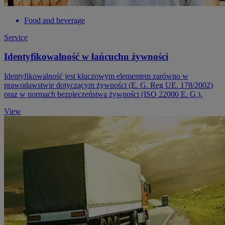
Food and beverage
Service
Identyfikowalność w łańcuchu żywności
Identyfikowalność jest kluczowym elementem zarówno w
prawodawstwie dotyczącym żywności (E. G. Reg UE. 178/2002)
oraz w normach bezpieczeństwa żywności (ISO 22000 E. G.).
View