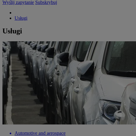
Wyślij zapytanie
Subskrybuj
Usługi
Usługi
Automotive and aerospace