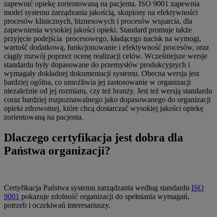
zapewnić opiekę zorientowaną na pacjenta. ISO 9001 zapewnia
model systemu zarządzania jakością, skupiony na efektywności
procesów klinicznych, biznesowych i procesów wsparcia, dla
zapewnienia wysokiej jakości opieki. Standard promuje także
przyjęcie podejścia procesowego, kładącego nacisk na wymogi,
wartość dodatkową, funkcjonowanie i efektywność procesów, oraz
ciągły rozwój poprzez ocenę realizacji celów. Wcześniejsze wersje
standardu były dopasowane do przemysłów produkcyjnych i
wymagały dokładnej dokumentacji systemu. Obecna wersja jest
bardziej ogólna, co umożliwia jej zastosowanie w organizacji
niezależnie od jej rozmiaru, czy też branży. Jest też wersją standardu
coraz bardziej rozpoznawalnego jako dopasowanego do organizacji
opieki zdrowotnej, które chcą dostarczać wysokiej jakości opiekę
zorientowaną na pacjenta.
Dlaczego certyfikacja jest dobra dla
Państwa organizacji?
Certyfikacja Państwa systemu zarządzania według standardu
ISO
9001
pokazuje zdolność organizacji do spełniania wymagań,
potrzeb i oczekiwań interesariuszy.