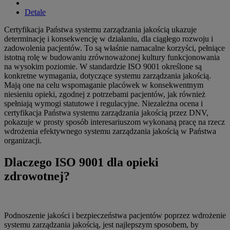
Detale
Certyfikacja Państwa systemu zarządzania jakością ukazuje
determinację i konsekwencję w działaniu, dla ciągłego rozwoju i
zadowolenia pacjentów. To są właśnie namacalne korzyści, pełniące
istotną rolę w budowaniu zrównoważonej kultury funkcjonowania
na wysokim poziomie. W standardzie ISO 9001 określone są
konkretne wymagania, dotyczące systemu zarządzania jakością.
Mają one na celu wspomaganie placówek w konsekwentnym
niesieniu opieki, zgodnej z potrzebami pacjentów, jak również
spełniają wymogi statutowe i regulacyjne. Niezależna ocena i
certyfikacja Państwa systemu zarządzania jakością przez DNV,
pokazuje w prosty sposób interesariuszom wykonaną pracę na rzecz
wdrożenia efektywnego systemu zarządzania jakością w Państwa
organizacji.
Dlaczego ISO 9001 dla opieki
zdrowotnej?
Podnoszenie jakości i bezpieczeństwa pacjentów poprzez wdrożenie
systemu zarządzania jakością, jest najlepszym sposobem, by