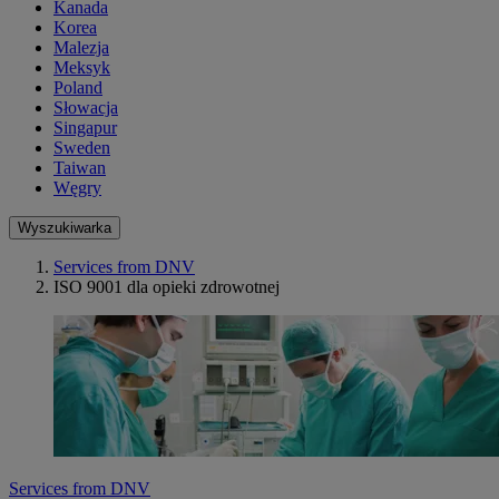
Kanada
Korea
Malezja
Meksyk
Poland
Słowacja
Singapur
Sweden
Taiwan
Węgry
Wyszukiwarka
Services from DNV
ISO 9001 dla opieki zdrowotnej
Services from DNV