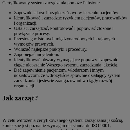
Certyfikowany system zarządzania pomoże Państwu:
Zapewnić jakość i bezpieczeństwo w leczeniu pacjentów.
Identyfikować i zarządzać ryzykiem pacjentów, pracowników
i organizacji.
Ustalać, zarządzać, kontrolować i poprawiać złożone i
powiązane procesy.
Przestrzegać istotnych międzynarodowych i krajowych
wymogów prawnych.
Wdrażać najlepsze praktyki i procedury.
Zapobiegać incydentom.
Identyfikować obszary wymagające poprawy i zapewnić
ciągłe ulepszanie Waszego systemu zarządzania jakością.
Dać zapewnienie pacjentom, włodarzom i innym
udziałowcom, że wdrożyliście sprawnie działający system
zarządzania i jesteście zaangażowani w ciągły rozwój
organizacji.
Jak zacząć?
W celu wdrożenia certyfikowanego systemu zarządzania jakością,
konieczne jest poznanie wymagań dla standardu ISO 9001,