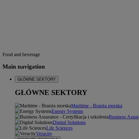
Food and beverage
Main navigation
GŁÓWNE SEKTORY
GŁÓWNE SEKTORY
Maritime - Branża morska
Energy Systems
Business Assura
Digital Solutions
Life Sciences
Veracity