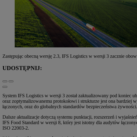
Zastępując obecną wersję 2.3, IFS Logistics w wersji 3 zacznie obo
UDOSTĘPNIJ:
System IFS Logistics w wersji 3 został zaktualizowany pod koniec 
oraz zoptymalizowanemu protokołowi i strukturze jest ona bardziej w
łączonych, oraz do globalnych standardów bezpieczeństwa żywności
Dalsze aktualizacje dotyczą systemu punktacji, rozszerzeń i wyjaśni
IFS Food Standard w wersji 8, który jest istotny dla audytów łączo
ISO 22003-2.