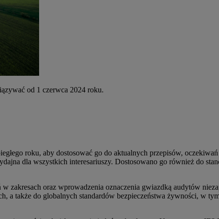
wiązywać od 1 czerwca 2024 roku.
ubiegłego roku, aby dostosować go do aktualnych przepisów, oczekiwań
ydajna dla wszystkich interesariuszy. Dostosowano go również do stand
.
eń w zakresach
oraz wprowadzenia oznaczenia gwiazdką audytów niezap
nych, a także do globalnych standardów bezpieczeństwa żywności, w t