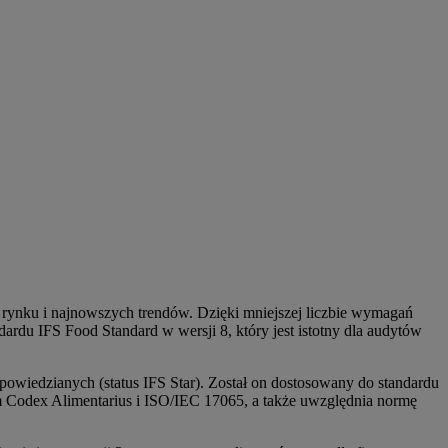
 rynku i najnowszych trendów. Dzięki mniejszej liczbie wymagań
ardu IFS Food Standard w wersji 8, który jest istotny dla audytów
owiedzianych (status IFS Star).
Został on dostosowany do standardu
ym Codex Alimentarius i ISO/IEC 17065, a także uwzględnia normę