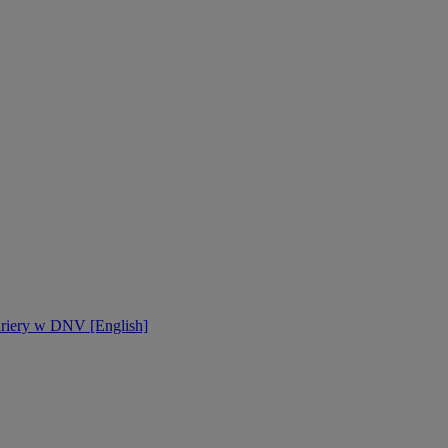
ariery w DNV [English]