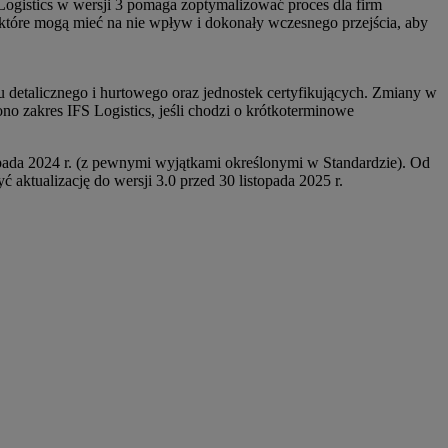
gistics w wersji 3 pomaga zoptymalizować proces dla firm
które mogą mieć na nie wpływ i dokonały wczesnego przejścia, aby
 detalicznego i hurtowego oraz jednostek certyfikujących. Zmiany w
no zakres IFS Logistics, jeśli chodzi o krótkoterminowe
opada 2024 r. (z pewnymi wyjątkami określonymi w Standardzie). Od
 aktualizację do wersji 3.0 przed 30 listopada 2025 r.