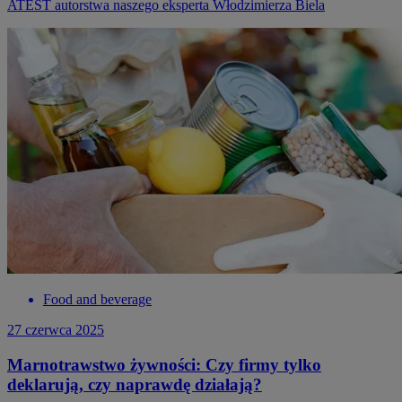
ATEST autorstwa naszego eksperta Włodzimierza Biela
Food and beverage
27 czerwca 2025
Marnotrawstwo żywności: Czy firmy tylko
deklarują, czy naprawdę działają?