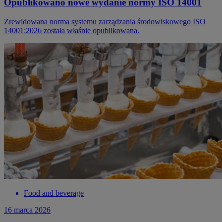
Opublikowano nowe wydanie normy ISO 14001
Zrewidowana norma systemu zarządzania środowiskowego ISO
14001:2026 została właśnie opublikowana.
Food and beverage
16 marca 2026