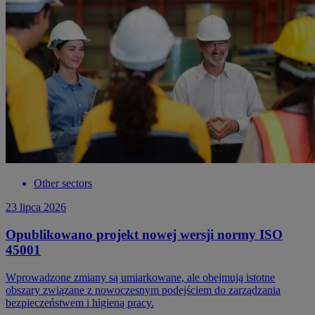
Other sectors
23 lipca 2026
Opublikowano projekt nowej wersji normy ISO
45001
Wprowadzone zmiany są umiarkowane, ale obejmują istotne
obszary związane z nowoczesnym podejściem do zarządzania
bezpieczeństwem i higieną pracy.