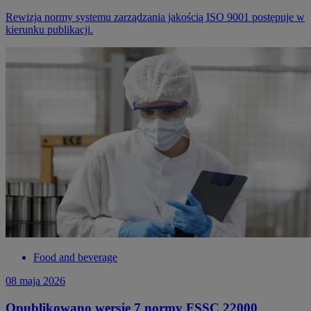
Rewizja normy systemu zarządzania jakością ISO 9001 postępuje w
kierunku publikacji.
Food and beverage
08 maja 2026
Opublikowano wersję 7 normy FSSC 22000