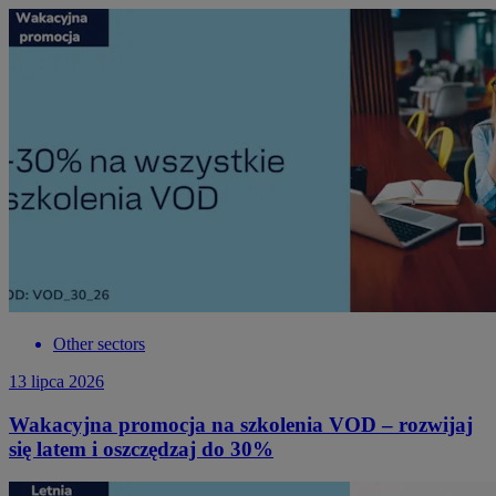
Other sectors
13 lipca 2026
Wakacyjna promocja na szkolenia VOD – rozwijaj
się latem i oszczędzaj do 30%