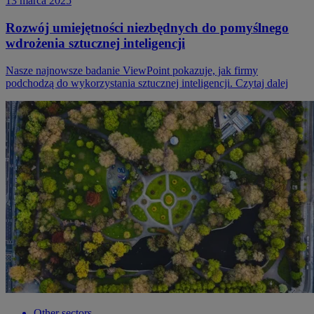
13 marca 2025
Rozwój umiejętności niezbędnych do pomyślnego
wdrożenia sztucznej inteligencji
Nasze najnowsze badanie ViewPoint pokazuje, jak firmy
podchodzą do wykorzystania sztucznej inteligencji. Czytaj dalej
Other sectors