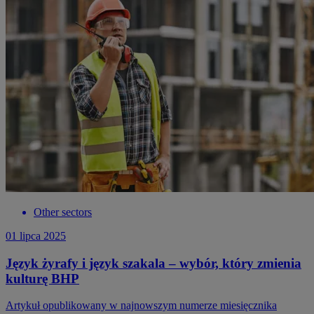
Other sectors
01 lipca 2025
Język żyrafy i język szakala – wybór, który zmienia
kulturę BHP
Artykuł opublikowany w najnowszym numerze miesięcznika