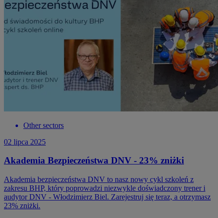
Other sectors
02 lipca 2025
Akademia Bezpieczeństwa DNV - 23% zniżki
Akademia bezpieczeństwa DNV to nasz nowy cykl szkoleń z
zakresu BHP, który poprowadzi niezwykle doświadczony trener i
audytor DNV - Włodzimierz Biel. Zarejestruj się teraz, a otrzymasz
23% zniżki.