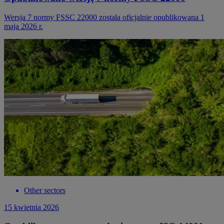
Wersja 7 normy FSSC 22000 została oficjalnie opublikowana 1
maja 2026 r.
Other sectors
15 kwietnia 2026