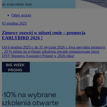
Other sectors
03 grudnia 2025
Zimowy rozwój w niższej cenie – promocja
EARLYBIRD 2026 !
Od 6 grudnia 2025 r. do 31 stycznia 2026 r. trwa specjalna promocja
- 20 % rabatu na wybrane szkolenia otwarte organizowane przez
DNV Business Assurance Poland w 2026 roku!