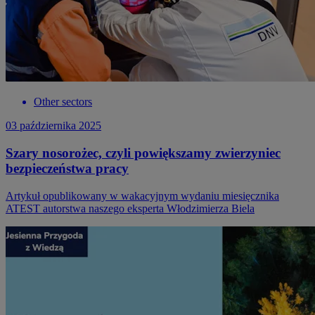
Other sectors
03 października 2025
Szary nosorożec, czyli powiększamy zwierzyniec
bezpieczeństwa pracy
Artykuł opublikowany w wakacyjnym wydaniu miesięcznika
ATEST autorstwa naszego eksperta Włodzimierza Biela