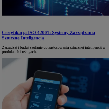
Certyfikacja ISO 42001: Systemy Zarządzania
Sztuczną Inteligencją
Zarządzaj i buduj zaufanie do zastosowania sztucznej inteligencji w
produktach i usługach.