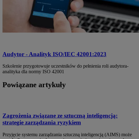
Audytor - Analityk ISO/IEC 42001:2023
Szkolenie przygotowuje uczestników do pełnienia roli audytora-
analityka dla normy ISO 42001
Powiązane artykuły
Zagrożenia związane ze sztuczną inteligencją:
strategie zarządzania ryzykiem
Przyjęcie systemu zarządzania sztuczną inteligencją (AIMS) może