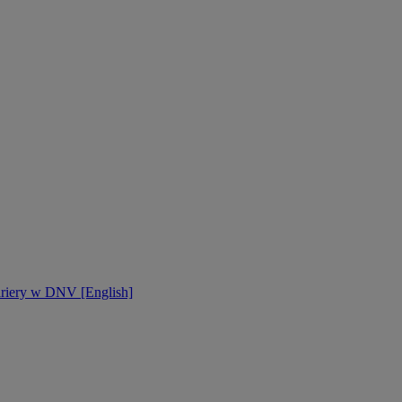
ariery w DNV [English]