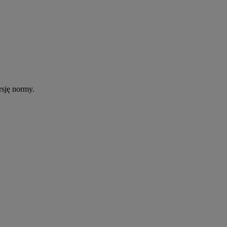
rsję normy.