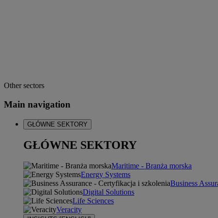
Other sectors
Main navigation
GŁÓWNE SEKTORY
GŁÓWNE SEKTORY
Maritime - Branża morska
Energy Systems
Business Assura
Digital Solutions
Life Sciences
Veracity