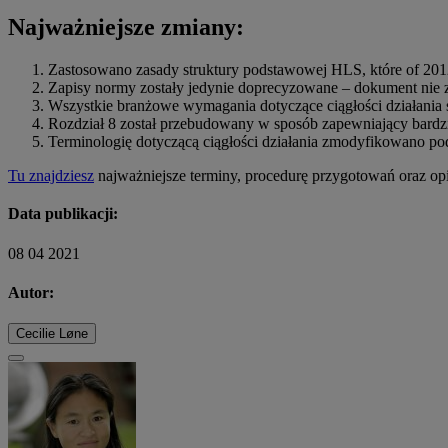
Najważniejsze zmiany:
Zastosowano zasady struktury podstawowej HLS, które of 201
Zapisy normy zostały jedynie doprecyzowane – dokument ni
Wszystkie branżowe wymagania dotyczące ciągłości działania s
Rozdział 8 został przebudowany w sposób zapewniający bardz
Terminologię dotyczącą ciągłości działania zmodyfikowano po
Tu znajdziesz
najważniejsze terminy, procedurę przygotowań oraz op
Data publikacji:
08 04 2021
Autor:
Cecilie Løne