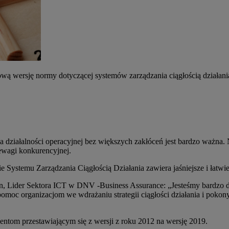
wą wersję normy dotyczącej systemów zarządzania ciągłością działani
a działalności operacyjnej bez większych zakłóceń jest bardzo ważna
ewagi konkurencyjnej.
 Systemu Zarządzania Ciągłością Działania zawiera jaśniejsze i łat
 Lider Sektora ICT w DNV -Business Assurance: „Jesteśmy bardzo dum
oc organizacjom we wdrażaniu strategii ciągłości działania i pokon
ntom przestawiającym się z wersji z roku 2012 na wersję 2019.