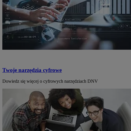
Twoje narzędzia cyfrowe
Dowiedz się więcej o cyfrowych narzędziach DNV