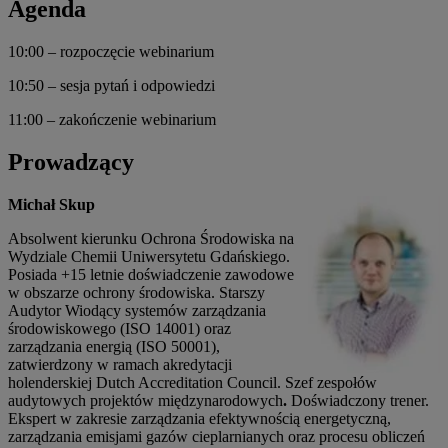
Agenda
10:00 – rozpoczęcie webinarium
10:50 – sesja pytań i odpowiedzi
11:00 – zakończenie webinarium
Prowadzący
Michał Skup
Absolwent kierunku Ochrona Środowiska na
Wydziale Chemii Uniwersytetu Gdańskiego.
Posiada +15 letnie doświadczenie zawodowe
w obszarze ochrony środowiska. Starszy
Audytor Wiodący systemów zarządzania
środowiskowego (ISO 14001) oraz
zarządzania energią (ISO 50001),
zatwierdzony w ramach akredytacji
holenderskiej Dutch Accreditation Council. Szef zespołów
audytowych projektów międzynarodowych
.
Doświadczony trener.
Ekspert w zakresie zarządzania efektywnością energetyczną,
zarządzania emisjami gazów cieplarnianych oraz procesu obliczeń