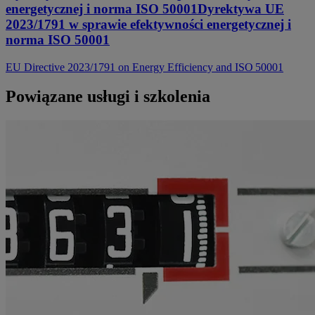
energetycznej i norma ISO 50001Dyrektywa UE
2023/1791 w sprawie efektywności energetycznej i
norma ISO 50001
EU Directive 2023/1791 on Energy Efficiency and ISO 50001
Powiązane usługi i szkolenia