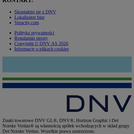
KONTAKT:
Skontaktuj się z DNV
Lokalizator biur
Veracity.com
Polityka prywatności
Regulamin strony
Copyright © DNV AS 2026
Informacje o plikach cookies
Znaki towarowe DNV GL®, DNV®, Horizon Graphic i Det
Norske Veritas® są własnością spółek wchodzących w skład grupy
Det Norske Veritas. Wszelkie prawa zastrzeżone.