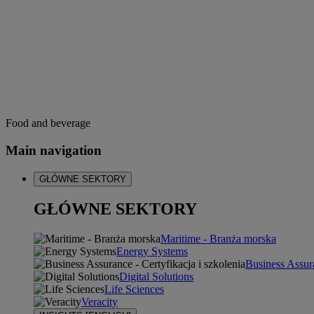
Food and beverage
Main navigation
GŁÓWNE SEKTORY
GŁÓWNE SEKTORY
Maritime - Branża morska
Energy Systems
Business Assura
Digital Solutions
Life Sciences
Veracity