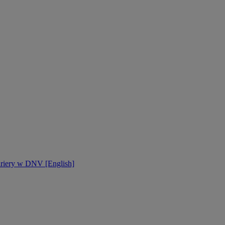
ariery w DNV [English]