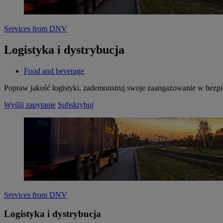
Services from DNV
Logistyka i dystrybucja
Food and beverage
Popraw jakość logistyki, zademonstruj swoje zaangażowanie w bezpi
Wyślij zapytanie
Subskrybuj
Services from DNV
Logistyka i dystrybucja