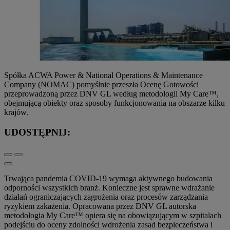
Spółka ACWA Power & National Operations & Maintenance
Company (NOMAC) pomyślnie przeszła Ocenę Gotowości
przeprowadzoną przez DNV GL według metodologii My Care™,
obejmującą obiekty oraz sposoby funkcjonowania na obszarze kilku
krajów.
UDOSTĘPNIJ:
Trwająca pandemia COVID-19 wymaga aktywnego budowania
odporności wszystkich branż. Konieczne jest sprawne wdrażanie
działań ograniczających zagrożenia oraz procesów zarządzania
ryzykiem zakażenia. Opracowana przez DNV GL autorska
metodologia My Care™ opiera się na obowiązującym w szpitalach
podejściu do oceny zdolności wdrożenia zasad bezpieczeństwa i