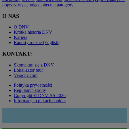
poprzez występujące obecnie patogeny.
O NAS
O DNV
Krótka historia DNV
Kariera
Raporty roczne [English]
KONTAKT:
Skontaktuj się z DNV
Lokalizator biur
Veracity.com
Polityka prywatności
Regulamin strony
Copyright © DNV AS 2026
Informacje o plikach cookies