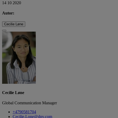
14 10 2020
Autor:
Cecilie Løne
Cecilie Løne
Global Communication Manager
+4790581704
Cecilie.Lone@dnv.com