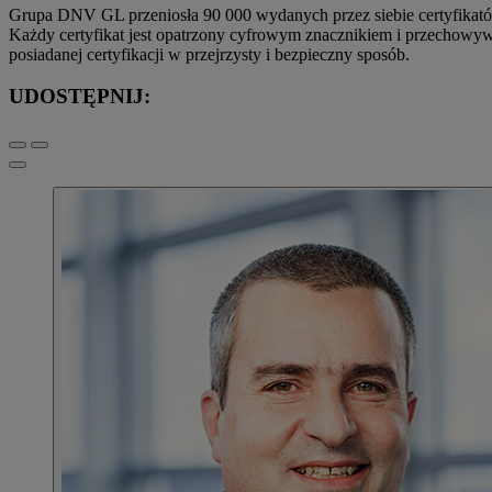
Grupa DNV GL przeniosła 90 000 wydanych przez siebie certyfikatów 
Każdy certyfikat jest opatrzony cyfrowym znacznikiem i przechowy
posiadanej certyfikacji w przejrzysty i bezpieczny sposób.
UDOSTĘPNIJ: