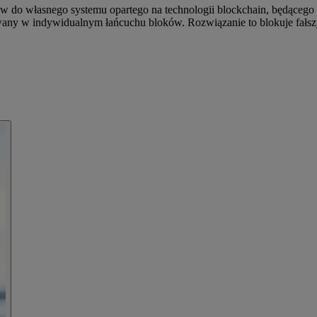
do własnego systemu opartego na technologii blockchain, będącego pi
wany w indywidualnym łańcuchu bloków. Rozwiązanie to blokuje fałsz