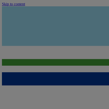
Skip to content