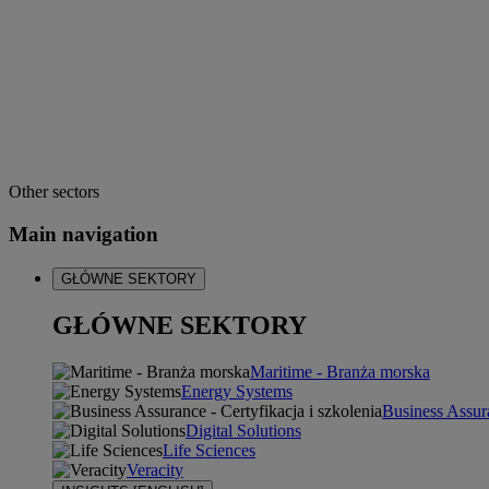
Other sectors
Main navigation
GŁÓWNE SEKTORY
GŁÓWNE SEKTORY
Maritime - Branża morska
Energy Systems
Business Assura
Digital Solutions
Life Sciences
Veracity