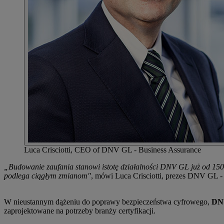
Luca Crisciotti, CEO of DNV GL - Business Assurance
„Budowanie zaufania stanowi istotę działalności DNV GL już od 150 
podlega ciągłym zmianom"
, mówi Luca Crisciotti, prezes DNV GL -
W nieustannym dążeniu do poprawy bezpieczeństwa cyfrowego,
DNV
zaprojektowane na potrzeby branży certyfikacji.