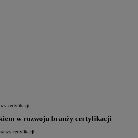
y certyfikacji
iem w rozwoju branży certyfikacji