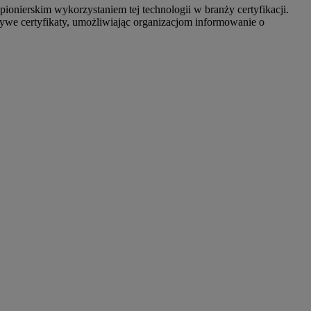
onierskim wykorzystaniem tej technologii w branży certyfikacji.
ywe certyfikaty, umożliwiając organizacjom informowanie o