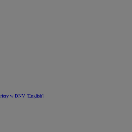
ariery w DNV [English]