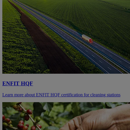
ENFIT HQF
Learn more about ENFIT HQF certification for cleaning stations