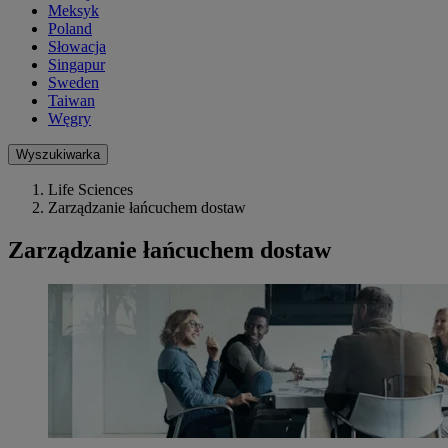
Meksyk
Poland
Słowacja
Singapur
Sweden
Taiwan
Węgry
Wyszukiwarka
Life Sciences
Zarządzanie łańcuchem dostaw
Zarządzanie łańcuchem dostaw