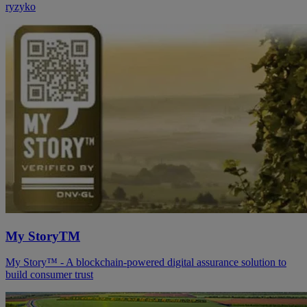
ryzyko
My StoryTM
My Story™ - A blockchain-powered digital assurance solution to
build consumer trust