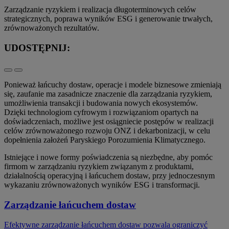
Zarządzanie ryzykiem i realizacja długoterminowych celów
strategicznych, poprawa wyników ESG i generowanie trwałych,
zrównoważonych rezultatów.
UDOSTĘPNIJ:
Ponieważ łańcuchy dostaw, operacje i modele biznesowe zmieniają
się, zaufanie ma zasadnicze znaczenie dla zarządzania ryzykiem,
umożliwienia transakcji i budowania nowych ekosystemów.
Dzięki technologiom cyfrowym i rozwiązaniom opartych na
doświadczeniach, możliwe jest osiągniecie postępów w realizacji
celów zrównoważonego rozwoju ONZ i dekarbonizacji, w celu
dopełnienia założeń Paryskiego Porozumienia Klimatycznego.
Istniejące i nowe formy poświadczenia są niezbędne, aby pomóc
firmom w zarządzaniu ryzykiem związanym z produktami,
działalnością operacyjną i łańcuchem dostaw, przy jednoczesnym
wykazaniu zrównoważonych wyników ESG i transformacji.
Zarządzanie łańcuchem dostaw
Efektywne zarządzanie łańcuchem dostaw pozwala ograniczyć