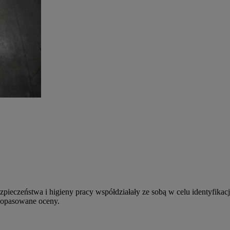
zpieczeństwa i higieny pracy współdziałały ze sobą w celu identyfika
 dopasowane oceny.