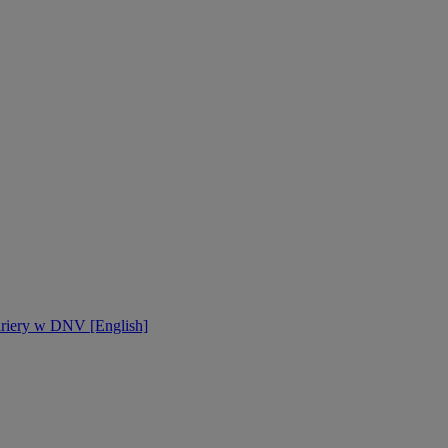
ariery w DNV [English]