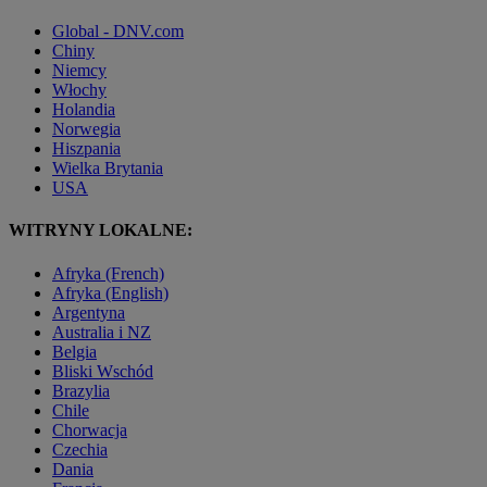
Global - DNV.com
Chiny
Niemcy
Włochy
Holandia
Norwegia
Hiszpania
Wielka Brytania
USA
WITRYNY LOKALNE:
Afryka (French)
Afryka (English)
Argentyna
Australia i NZ
Belgia
Bliski Wschód
Brazylia
Chile
Chorwacja
Czechia
Dania