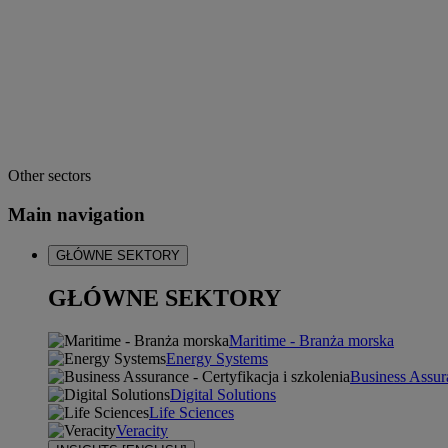
Other sectors
Main navigation
GŁÓWNE SEKTORY
GŁÓWNE SEKTORY
Maritime - Branża morska
Energy Systems
Business Assura
Digital Solutions
Life Sciences
Veracity