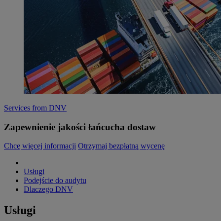
Services from DNV
Zapewnienie jakości łańcucha dostaw
Chcę więcej informacji
Otrzymaj bezpłatną wycenę
Usługi
Podejście do audytu
Dlaczego DNV
Usługi