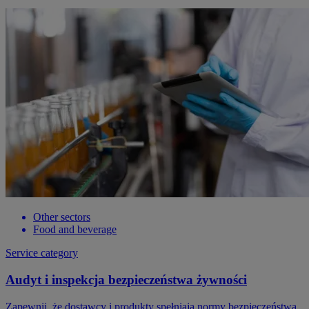
Other sectors
Food and beverage
Service category
Audyt i inspekcja bezpieczeństwa żywności
Zapewnij, że dostawcy i produkty spełniają normy bezpieczeństwa