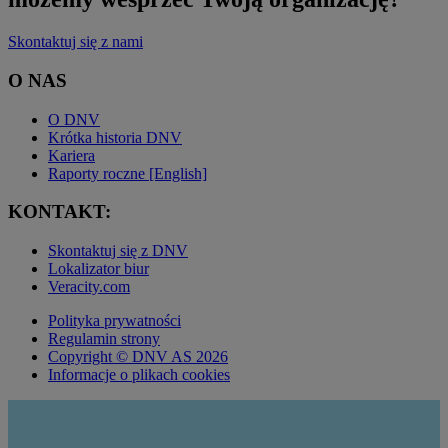
Skontaktuj się z nami
O NAS
O DNV
Krótka historia DNV
Kariera
Raporty roczne [English]
KONTAKT:
Skontaktuj się z DNV
Lokalizator biur
Veracity.com
Polityka prywatności
Regulamin strony
Copyright © DNV AS 2026
Informacje o plikach cookies