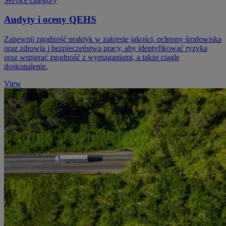
Service category
Audyty i oceny QEHS
Zapewnij zgodność praktyk w zakresie jakości, ochrony środowiska
oraz zdrowia i bezpieczeństwa pracy, aby identyfikować ryzyka
oraz wspierać zgodność z wymaganiami, a także ciągłe
doskonalenie.
View