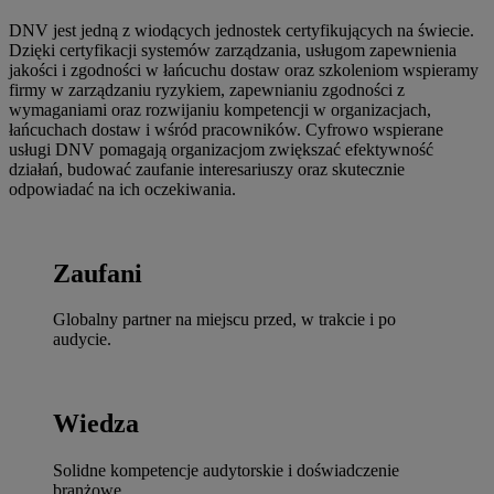
DNV jest jedną z wiodących jednostek certyfikujących na świecie.
Dzięki certyfikacji systemów zarządzania, usługom zapewnienia
jakości i zgodności w łańcuchu dostaw oraz szkoleniom wspieramy
firmy w zarządzaniu ryzykiem, zapewnianiu zgodności z
wymaganiami oraz rozwijaniu kompetencji w organizacjach,
łańcuchach dostaw i wśród pracowników. Cyfrowo wspierane
usługi DNV pomagają organizacjom zwiększać efektywność
działań, budować zaufanie interesariuszy oraz skutecznie
odpowiadać na ich oczekiwania.
Zaufani
Globalny partner na miejscu przed, w trakcie i po
audycie.
Wiedza
Solidne kompetencje audytorskie i doświadczenie
branżowe