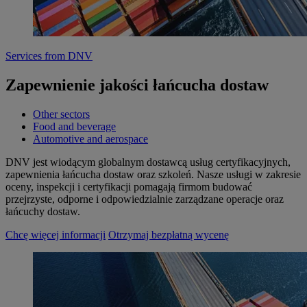
Services from DNV
Zapewnienie jakości łańcucha dostaw
Other sectors
Food and beverage
Automotive and aerospace
DNV jest wiodącym globalnym dostawcą usług certyfikacyjnych,
zapewnienia łańcucha dostaw oraz szkoleń. Nasze usługi w zakresie
oceny, inspekcji i certyfikacji pomagają firmom budować
przejrzyste, odporne i odpowiedzialnie zarządzane operacje oraz
łańcuchy dostaw.
Chcę więcej informacji
Otrzymaj bezpłatną wycenę