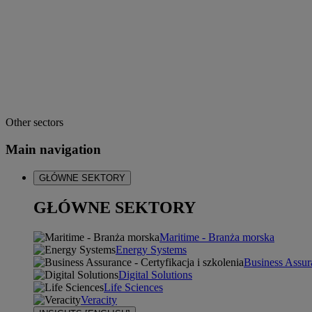
Other sectors
Main navigation
GŁÓWNE SEKTORY
GŁÓWNE SEKTORY
Maritime - Branża morska
Energy Systems
Business Assura
Digital Solutions
Life Sciences
Veracity