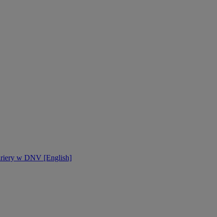
ariery w DNV [English]