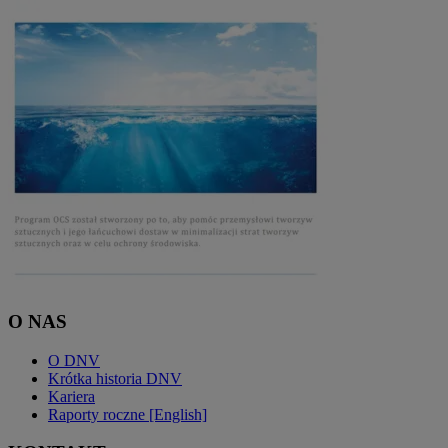
O NAS
O DNV
Krótka historia DNV
Kariera
Raporty roczne [English]