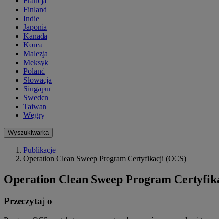
Francja
Finland
Indie
Japonia
Kanada
Korea
Malezja
Meksyk
Poland
Słowacja
Singapur
Sweden
Taiwan
Węgry
Wyszukiwarka
Publikacje
Operation Clean Sweep Program Certyfikacji (OCS)
Operation Clean Sweep Program Certyfik
Przeczytaj o