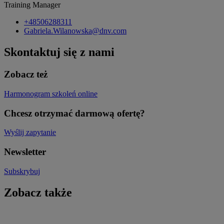
Training Manager
+48506288311
Gabriela.Wilanowska@dnv.com
Skontaktuj się z nami
Zobacz też
Harmonogram szkoleń online
Chcesz otrzymać darmową ofertę?
Wyślij zapytanie
Newsletter
Subskrybuj
Zobacz także