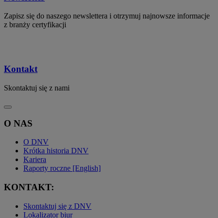
Zapisz się do naszego newslettera i otrzymuj najnowsze informacje
z branży certyfikacji
Kontakt
Skontaktuj się z nami
O NAS
O DNV
Krótka historia DNV
Kariera
Raporty roczne [English]
KONTAKT:
Skontaktuj się z DNV
Lokalizator biur