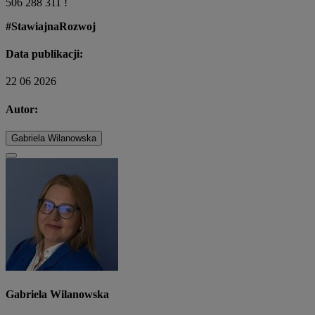
506 288 311 !
#StawiajnaRozwoj
Data publikacji:
22 06 2026
Autor:
Gabriela Wilanowska
Gabriela Wilanowska