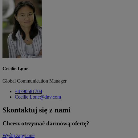
Cecilie Løne
Global Communication Manager
+4790581704
Cecilie.Lone@dnv.com
Skontaktuj się z nami
Chcesz otrzymać darmową ofertę?
Wyślij zapytanie