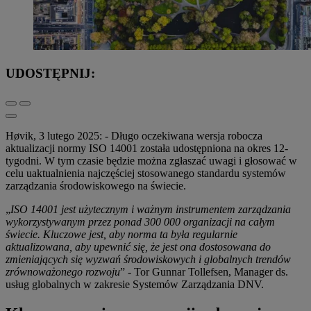
UDOSTĘPNIJ:
Høvik, 3 lutego 2025: - Długo oczekiwana wersja robocza
aktualizacji normy ISO 14001 została udostępniona na okres 12-
tygodni. W tym czasie będzie można zgłaszać uwagi i głosować w
celu uaktualnienia najczęściej stosowanego standardu systemów
zarządzania środowiskowego na świecie.
„
ISO 14001 jest użytecznym i ważnym instrumentem zarządzania
wykorzystywanym przez ponad 300 000 organizacji na całym
świecie. Kluczowe jest, aby norma ta była regularnie
aktualizowana, aby upewnić się, że jest ona dostosowana do
zmieniających się wyzwań środowiskowych i globalnych trendów
zrównoważonego rozwoju
” - Tor Gunnar Tollefsen, Manager ds.
usług globalnych w zakresie Systemów Zarządzania DNV.