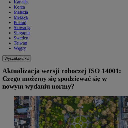
Kanada
Korea
Malezja
Meksyk
Poland
Słowacja
Singapur
Sweden
Taiwan
Węgry
Wyszukiwarka
Aktualizacja wersji roboczej ISO 14001:
Czego możemy się spodziewać się w
nowym wydaniu normy?