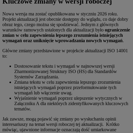
Kluczowe zmiany w wersji roboczej
Nowa wersja ma zostać opublikowana w styczniu 2026 roku.
Projekt aktualizacji jest obecnie dostępny do wglądu, co daje dobry
obraz tego, czego można się spodziewać. Jednym z głównych
warunków ramowych ustalonych dla aktualizacji było
ograniczenie
zmian w celu zapewnienia lepszego zrozumienia istniejących
wymagań oraz uniknięcie wprowadzania nowych wymagań
.
Główne zmiany przedstawione w projekcie aktualizacji ISO 14001
to:
Dostosowanie tekstu i wymagań w najnowszej wersji
Zharmonizowanej Struktury ISO (HS) dla Standardów
Systemów Zarządzania.
Zmiana tekstu w celu zapewnienia lepszego zrozumienia
istniejących wymagań poprzez przeformułowanie tych
wymagań lub włączenie uwag.
Wyjaśnienie wymagań poprzez ulepszenie wytycznych w
Załączniku A dla niektórych zidentyfikowanych kluczowych
tematów.
Jak zawsze, mogą pojawić się zmiany po wysłuchaniu opinii
interesariuszy na temat wersji roboczej tej aktualizacji. Krótko
mówiąc, ujawnione informacje oznaczają dość umiarkowane