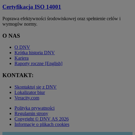
Certyfikacja ISO 14001
Poprawa efektywności środowiskowej oraz spełnienie celów i
wymogów normy.
O NAS
O DNV
Krótka historia DNV
Kariera
Raporty roczne [English]
KONTAKT:
Skontaktuj się z DNV
Lokalizator biur
Veracity.com
Polityka prywatności
Regulamin strony
Copyright © DNV AS 2026
Informacje o plikach cookies