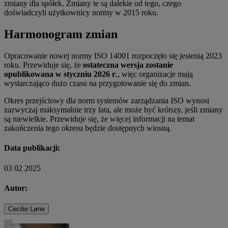
zmiany dla spółek. Zmiany te są dalekie od tego, czego
doświadczyli użytkownicy normy w 2015 roku.
Harmonogram zmian
Opracowanie nowej normy ISO 14001 rozpoczęło się jesienią 2023
roku. Przewiduje się, że
ostateczna wersja zostanie
opublikowana w styczniu 2026 r
., więc organizacje mają
wystarczająco dużo czasu na przygotowanie się do zmian.
Okres przejściowy dla norm systemów zarządzania ISO wynosi
zazwyczaj maksymalnie trzy lata, ale może być krótszy, jeśli zmiany
są niewielkie. Przewiduje się, że więcej informacji na temat
zakończenia tego okresu będzie dostępnych wiosną.
Data publikacji:
03 02 2025
Autor:
Cecilie Løne