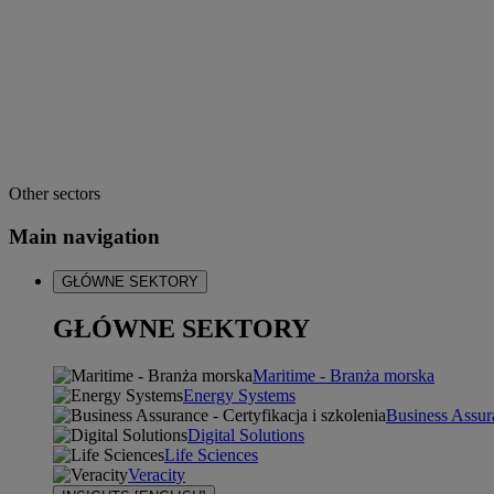
Other sectors
Main navigation
GŁÓWNE SEKTORY
GŁÓWNE SEKTORY
Maritime - Branża morska
Energy Systems
Business Assura
Digital Solutions
Life Sciences
Veracity