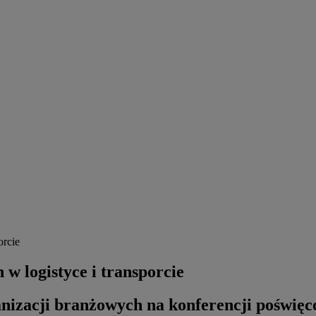
orcie
w logistyce i transporcie
nizacji branżowych na konferencji poświęco