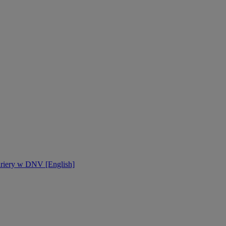
ariery w DNV [English]