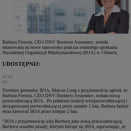
Barbara Frencia, CEO DNV Business Assurance, została
mianowana na nowe stanowisko podczas ostatniego spotkania
Niezależnej Organizacji Międzynarodowej (IIOA) w Chinach.
UDOSTĘPNIJ:
Dyrektor generalny IIOA, Marcus Long z przyjemnością ogłosił, że
Barbara Frencia, CEO DNV Business Assurance, została nową
przewodniczącą IIOA. Po pełnieniu funkcji wiceprzewodniczącej i
desygnowanej przewodniczącej przez ostatnie 2 lata, Barbara będzie
teraz kierować IIOA przez kolejne 2 lata.
"
IIOA z przyjemnością wita Barbarę jako nową przewodniczącą.
Barbara uosabia zasady, którymi kieruje się IIOA, zapewniając, że