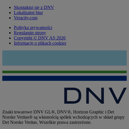
Skontaktuj się z DNV
Lokalizator biur
Veracity.com
Polityka prywatności
Regulamin strony
Copyright © DNV AS 2026
Informacje o plikach cookies
Znaki towarowe DNV GL®, DNV®, Horizon Graphic i Det
Norske Veritas® są własnością spółek wchodzących w skład grupy
Det Norske Veritas. Wszelkie prawa zastrzeżone.