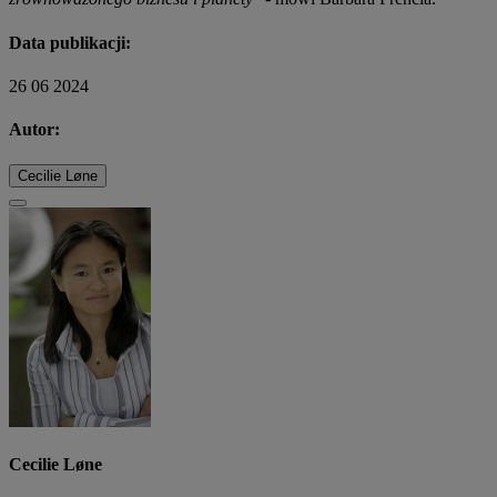
Data publikacji:
26 06 2024
Autor:
Cecilie Løne
Cecilie Løne