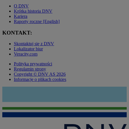
O DNV
Krótka historia DNV
Kariera
Raporty roczne [English]
KONTAKT:
Skontaktuj się z DNV
Lokalizator biur
Veracity.com
Polityka prywatności
Regulamin strony
Copyright © DNV AS 2026
Informacje o plikach cookies