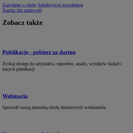
Zapytanie o ofertę
Subskrypcja newslettera
Napisz lub zadzwoń!
Zobacz także
Publikacje - pobierz za darmo
Zyskaj dostęp do artykułów, raportów, analiz, wyników badań i
innych publikacji
Webinaria
Sprawdź naszą aktualną ofertę darmowych webinariów