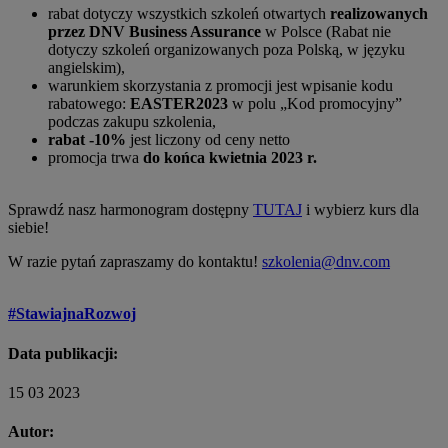
rabat dotyczy wszystkich szkoleń otwartych
realizowanych
przez DNV Business Assurance
w Polsce (Rabat nie
dotyczy szkoleń organizowanych poza Polską, w języku
angielskim),
warunkiem skorzystania z promocji jest wpisanie kodu
rabatowego:
EASTER2023
w polu „Kod promocyjny”
podczas zakupu szkolenia,
rabat -10%
jest liczony od ceny netto
promocja trwa
do końca kwietnia 2023 r.
Sprawdź nasz harmonogram dostępny
TUTAJ
i wybierz kurs dla
siebie!
W razie pytań zapraszamy do kontaktu!
szkolenia@dnv.com
#StawiajnaRozwoj
Data publikacji:
15 03 2023
Autor: