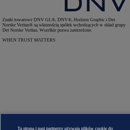
Znaki towarowe DNV GL®, DNV®, Horizon Graphic i Det
Norske Veritas® są własnością spółek wchodzących w skład grupy
Det Norske Veritas. Wszelkie prawa zastrzeżone.
WHEN TRUST MATTERS
Ta strona i nasi partnerzy używają plików cookie do