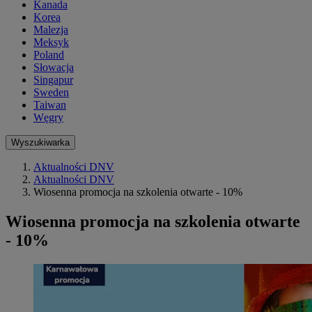
Kanada
Korea
Malezja
Meksyk
Poland
Słowacja
Singapur
Sweden
Taiwan
Węgry
Wyszukiwarka
Aktualności DNV
Aktualności DNV
Wiosenna promocja na szkolenia otwarte - 10%
Wiosenna promocja na szkolenia otwarte
- 10%