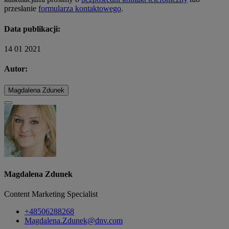
przesłanie
formularza kontaktowego
.
Data publikacji:
14 01 2021
Autor:
Magdalena Zdunek
Magdalena Zdunek
Content Marketing Specialist
+48506288268
Magdalena.Zdunek@dnv.com