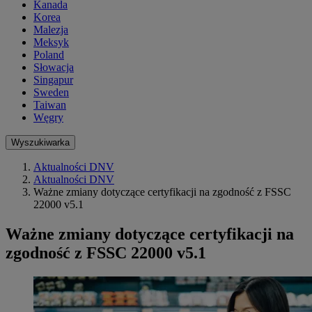
Kanada
Korea
Malezja
Meksyk
Poland
Słowacja
Singapur
Sweden
Taiwan
Węgry
Wyszukiwarka
Aktualności DNV
Aktualności DNV
Ważne zmiany dotyczące certyfikacji na zgodność z FSSC
22000 v5.1
Ważne zmiany dotyczące certyfikacji na
zgodność z FSSC 22000 v5.1