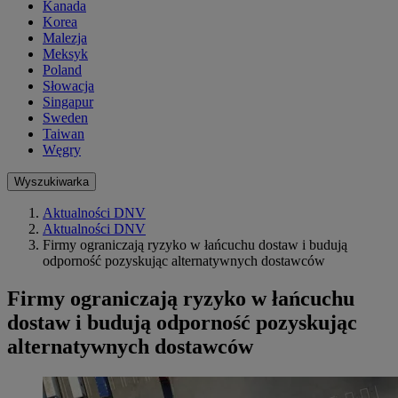
Kanada
Korea
Malezja
Meksyk
Poland
Słowacja
Singapur
Sweden
Taiwan
Węgry
Wyszukiwarka
Aktualności DNV
Aktualności DNV
Firmy ograniczają ryzyko w łańcuchu dostaw i budują
odporność pozyskując alternatywnych dostawców
Firmy ograniczają ryzyko w łańcuchu
dostaw i budują odporność pozyskując
alternatywnych dostawców