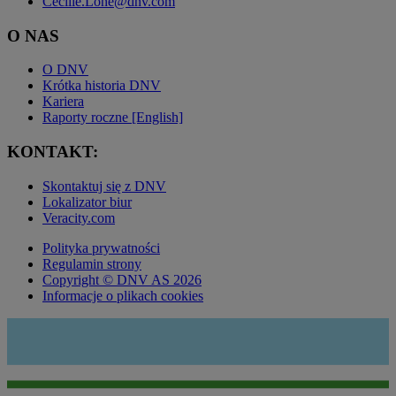
Cecilie.Lone@dnv.com
O NAS
O DNV
Krótka historia DNV
Kariera
Raporty roczne [English]
KONTAKT:
Skontaktuj się z DNV
Lokalizator biur
Veracity.com
Polityka prywatności
Regulamin strony
Copyright © DNV AS 2026
Informacje o plikach cookies