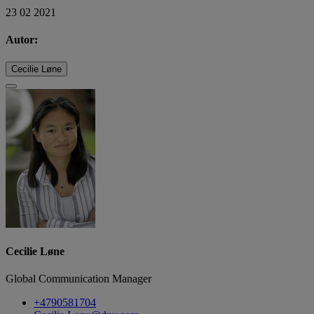
23 02 2021
Autor:
Cecilie Løne
Cecilie Løne
Global Communication Manager
+4790581704