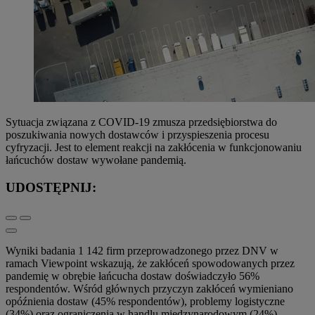
Sytuacja związana z COVID-19 zmusza przedsiębiorstwa do
poszukiwania nowych dostawców i przyspieszenia procesu
cyfryzacji. Jest to element reakcji na zakłócenia w funkcjonowaniu
łańcuchów dostaw wywołane pandemią.
UDOSTĘPNIJ:
Wyniki badania 1 142 firm przeprowadzonego przez DNV w
ramach Viewpoint wskazują, że zakłóceń spowodowanych przez
pandemię w obrębie łańcucha dostaw doświadczyło 56%
respondentów. Wśród głównych przyczyn zakłóceń wymieniano
opóźnienia dostaw (45% respondentów), problemy logistyczne
(34%) oraz ograniczenia w handlu międzynarodowym (24%).