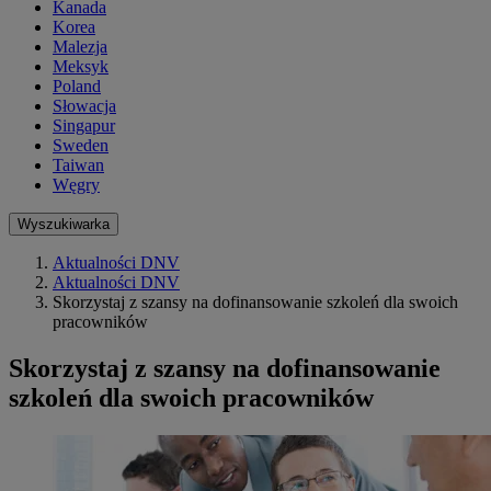
Kanada
Korea
Malezja
Meksyk
Poland
Słowacja
Singapur
Sweden
Taiwan
Węgry
Wyszukiwarka
Aktualności DNV
Aktualności DNV
Skorzystaj z szansy na dofinansowanie szkoleń dla swoich
pracowników
Skorzystaj z szansy na dofinansowanie
szkoleń dla swoich pracowników