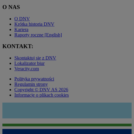
O NAS
O DNV
Krótka historia DNV
Kariera
Raporty roczne [English]
KONTAKT:
Skontaktuj się z DNV
Lokalizator biur
Veracity.com
Polityka prywatności
Regulamin strony
Copyright © DNV AS 2026
Informacje o plikach cookies