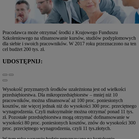
Pracodawca może otrzymać środki z Krajowego Funduszu
Szkoleniowego na sfinansowanie kursów, studiów podyplomowych
dla siebie i swoich pracowników. W 2017 roku przeznaczono na ten
cel budżet 200 tys. zł.
UDOSTĘPNIJ:
Wysokość przyznanych środków uzależniona jest od wielkości
przedsiębiorstwa. Dla mikroprzedsiębiorstw – mniej niż 10
pracowników, można sfinansować aż 100 proc. poniesionych
kosztów, nie więcej jednak niż do wysokości 300 proc. przeciętnego
wynagrodzenia. Czyli maksymalnie można otrzymać ponad 11 tys.
zł. Pozostałe przedsiębiorstwa mogą otrzymać dofinansowanie w
wysokości 80 proc. poniesionych kosztów, znów do wysokości 300
proc. przeciętnego wynagrodzenia, czyli 11 tys.złotych.
W tym roku wsparcie będzie przyznawane na kształcenie