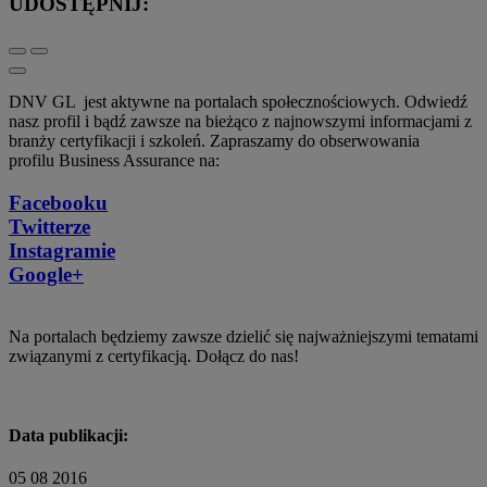
UDOSTĘPNIJ:
DNV GL jest aktywne na portalach społecznościowych. Odwiedź
nasz profil i bądź zawsze na bieżąco z najnowszymi informacjami z
branży certyfikacji i szkoleń. Zapraszamy do obserwowania
profilu Business Assurance na:
Facebooku
Twitterze
Instagramie
Google+
Na portalach będziemy zawsze dzielić się najważniejszymi tematami
związanymi z certyfikacją. Dołącz do nas!
Data publikacji:
05 08 2016