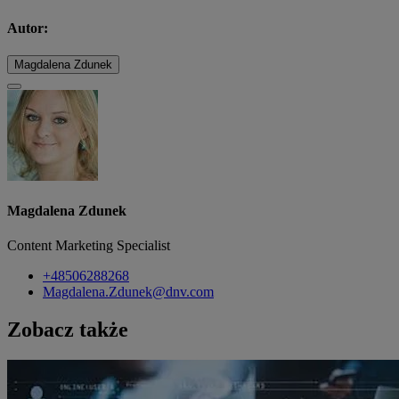
Autor:
Magdalena Zdunek
Magdalena Zdunek
Content Marketing Specialist
+48506288268
Magdalena.Zdunek@dnv.com
Zobacz także