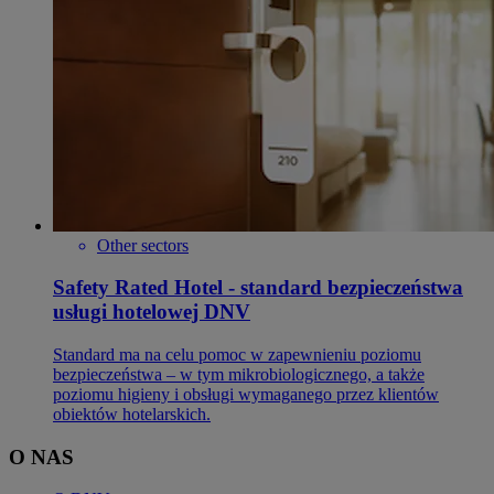
Other sectors
Safety Rated Hotel - standard bezpieczeństwa
usługi hotelowej DNV
Standard ma na celu pomoc w zapewnieniu poziomu
bezpieczeństwa – w tym mikrobiologicznego, a także
poziomu higieny i obsługi wymaganego przez klientów
obiektów hotelarskich.
O NAS