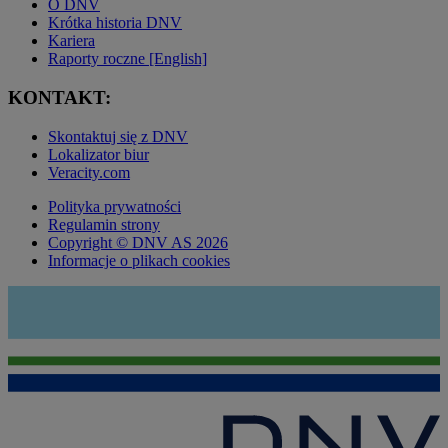
O DNV
Krótka historia DNV
Kariera
Raporty roczne [English]
KONTAKT:
Skontaktuj się z DNV
Lokalizator biur
Veracity.com
Polityka prywatności
Regulamin strony
Copyright © DNV AS 2026
Informacje o plikach cookies