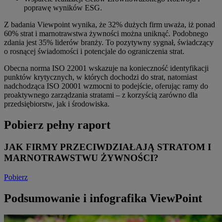
poprawę wyników ESG.
Z badania Viewpoint wynika, że 32% dużych firm uważa, iż ponad
60% strat i marnotrawstwa żywności można uniknąć. Podobnego
zdania jest 35% liderów branży. To pozytywny sygnał, świadczący
o rosnącej świadomości i potencjale do ograniczenia strat.
Obecna norma ISO 22001 wskazuje na konieczność identyfikacji
punktów krytycznych, w których dochodzi do strat, natomiast
nadchodząca ISO 20001 wzmocni to podejście, oferując ramy do
proaktywnego zarządzania stratami – z korzyścią zarówno dla
przedsiębiorstw, jak i środowiska.
Pobierz pełny raport
JAK FIRMY PRZECIWDZIAŁAJĄ STRATOM I
MARNOTRAWSTWU ŻYWNOŚCI?
Pobierz
Podsumowanie i infografika ViewPoint