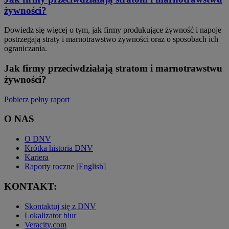
żywności?
Dowiedz się więcej o tym, jak firmy produkujące żywność i napoje
postrzegają straty i marnotrawstwo żywności oraz o sposobach ich
ograniczania.
Jak firmy przeciwdziałają stratom i marnotrawstwu
żywności?
Pobierz pełny raport
O NAS
O DNV
Krótka historia DNV
Kariera
Raporty roczne [English]
KONTAKT:
Skontaktuj się z DNV
Lokalizator biur
Veracity.com