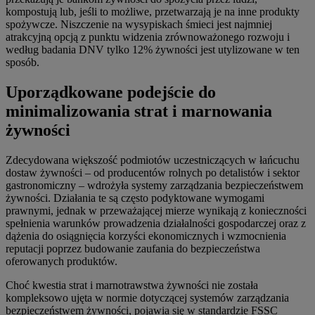
kompostują lub, jeśli to możliwe, przetwarzają je na inne produkty
spożywcze. Niszczenie na wysypiskach śmieci jest najmniej
atrakcyjną opcją z punktu widzenia zrównoważonego rozwoju i
według badania DNV tylko 12% żywności jest utylizowane w ten
sposób.
Uporządkowane podejście do
minimalizowania strat i marnowania
żywności
Zdecydowana większość podmiotów uczestniczących w łańcuchu
dostaw żywności – od producentów rolnych po detalistów i sektor
gastronomiczny – wdrożyła systemy zarządzania bezpieczeństwem
żywności. Działania te są często podyktowane wymogami
prawnymi, jednak w przeważającej mierze wynikają z konieczności
spełnienia warunków prowadzenia działalności gospodarczej oraz z
dążenia do osiągnięcia korzyści ekonomicznych i wzmocnienia
reputacji poprzez budowanie zaufania do bezpieczeństwa
oferowanych produktów.
Choć kwestia strat i marnotrawstwa żywności nie została
kompleksowo ujęta w normie dotyczącej systemów zarządzania
bezpieczeństwem żywności, pojawia się w standardzie FSSC