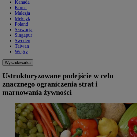
Kanada
Korea
Malezja
Meksyk
Poland
Słowacja
Singapur
Sweden
Taiwan
Węgry
Wyszukiwarka
Ustrukturyzowane podejście w celu
znacznego ograniczenia strat i
marnowania żywności