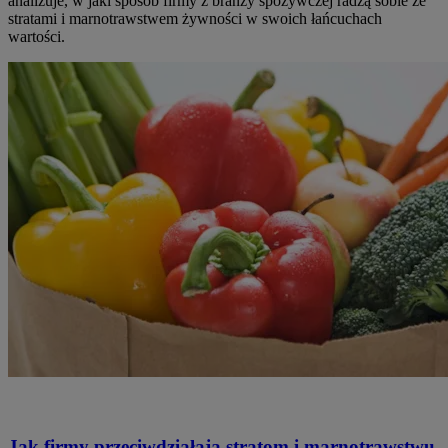
analizuje, w jaki sposób firmy z branży spożywczej radzą sobie ze
stratami i marnotrawstwem żywności w swoich łańcuchach
wartości.
Jak firmy przeciwdziałają stratom i marnotrawstwu