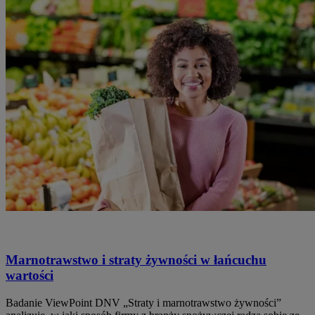
Marnotrawstwo i straty żywności w łańcuchu
wartości
Badanie ViewPoint DNV „Straty i marnotrawstwo żywności”