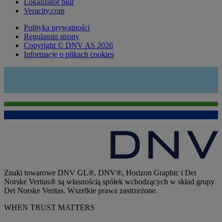
Lokalizator biur
Veracity.com
Polityka prywatności
Regulamin strony
Copyright © DNV AS 2026
Informacje o plikach cookies
Znaki towarowe DNV GL®, DNV®, Horizon Graphic i Det
Norske Veritas® są własnością spółek wchodzących w skład grupy
Det Norske Veritas. Wszelkie prawa zastrzeżone.
WHEN TRUST MATTERS