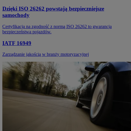
Dzięki ISO 26262 powstają bezpieczniejsze
samochody
Certyfikacja na zgodność z normą ISO 26262 to gwarancja
bezpieczeństwa pojazdów.
IATF 16949
Zarządzanie jakością w branży motoryzacyjnej