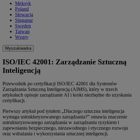
Meksyk
Poland
Słowacja
Singapur
Sweden
Taiwan
Węgry
Wyszukiwarka
ISO/IEC 42001: Zarządzanie Sztuczną
Inteligencją
Przewodnik po certyfikacji ISO/IEC 42001 dla Systemów
Zarządzania Sztuczną Inteligencją (AIMS), który w trzech
artykułach opisuje zarządzanie AI i kroki niezbędne do uzyskania
certyfikacji.
Pierwszy artykuł pod tytułem „Dlaczego sztuczna inteligencja
wymaga ustrukturyzowanego zarządzania?” omawia znaczenie
ustrukturyzowanego zarządzania w zarządzaniu ryzykiem i
zapewnianiu bezpiecznego, niezawodnego i etycznego rozwoju
oraz wdrażania i wykorzystania sztucznej inteligencji.