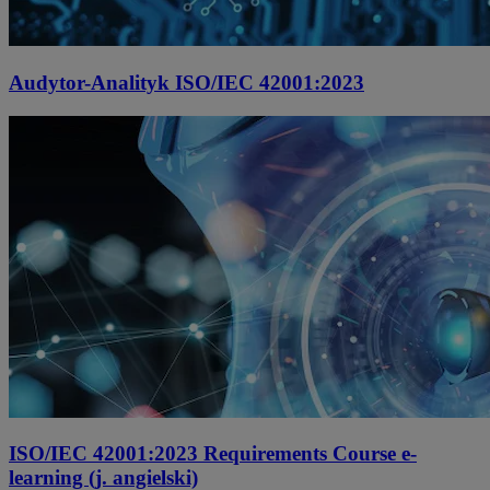
Audytor-Analityk ISO/IEC 42001:2023
ISO/IEC 42001:2023 Requirements Course e-
learning (j. angielski)