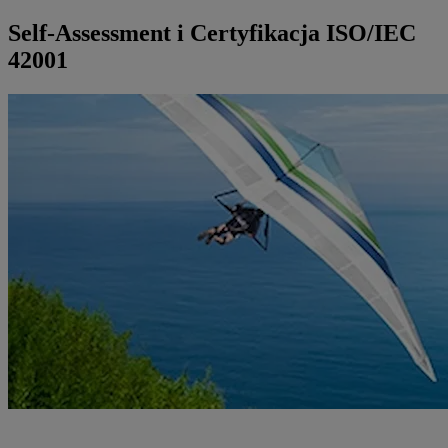
Self-Assessment i Certyfikacja ISO/IEC
42001