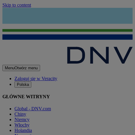
Skip to content
Menu
Otwórz menu
Zaloguj się w Veracity
Polska
GŁÓWNE WITRYNY
Global - DNV.com
Chiny
Niemcy
Włochy
Holandia