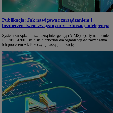
Publikacja: Jak nawigować zarządzaniem i
bezpieczeństwem związanym ze sztuczną inteligencją
System zarządzania sztuczną inteligencją (AIMS) oparty na normie
ISO/IEC 42001 staje się niezbędny dla organizacji do zarządzania
ich procesem AI. Przeczytaj naszą publikację.