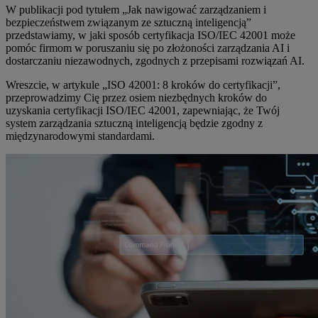
W publikacji pod tytułem „Jak nawigować zarządzaniem i
bezpieczeństwem związanym ze sztuczną inteligencją”
przedstawiamy, w jaki sposób certyfikacja ISO/IEC 42001 może
pomóc firmom w poruszaniu się po złożoności zarządzania AI i
dostarczaniu niezawodnych, zgodnych z przepisami rozwiązań AI.
Wreszcie, w artykule „ISO 42001: 8 kroków do certyfikacji”,
przeprowadzimy Cię przez osiem niezbędnych kroków do
uzyskania certyfikacji ISO/IEC 42001, zapewniając, że Twój
system zarządzania sztuczną inteligencją będzie zgodny z
międzynarodowymi standardami.