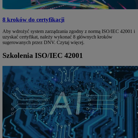
8 kroków do certyfikacji
Aby wdrożyć system zarządzania zgodny z normą ISO/IEC 42001 i
uzyskać certyfikat, należy wykonać 8 głównych kroków
sugerowanych przez DNV. Czytaj więcej.
Szkolenia ISO/IEC 42001