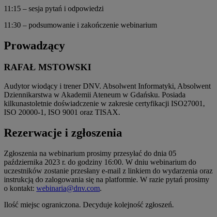
11:15 – sesja pytań i odpowiedzi
11:30 – podsumowanie i zakończenie webinarium
Prowadzący
RAFAŁ MSTOWSKI
Audytor wiodący i trener DNV. Absolwent Informatyki, Absolwent
Dziennikarstwa w Akademii Ateneum w Gdańsku. Posiada
kilkunastoletnie doświadczenie w zakresie certyfikacji ISO27001,
ISO 20000-1, ISO 9001 oraz TISAX.
Rezerwacje i zgłoszenia
Zgłoszenia na webinarium prosimy przesyłać do dnia 05
października 2023 r. do godziny 16:00. W dniu webinarium do
uczestników zostanie przesłany e-mail z linkiem do wydarzenia oraz
instrukcją do zalogowania się na platformie. W razie pytań prosimy
o kontakt:
webinaria@dnv.com
.
Ilość miejsc ograniczona. Decyduje kolejność zgłoszeń.