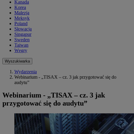
Kanada
Korea
Malezja
Meksyk
Poland
Słowacja
Singapur
Sweden
Taiwan
Węgry
Wyszukiwarka
Wydarzenia
Webinarium - „TISAX – cz. 3 jak przygotować się do
audytu”
Webinarium - „TISAX – cz. 3 jak
przygotować się do audytu”