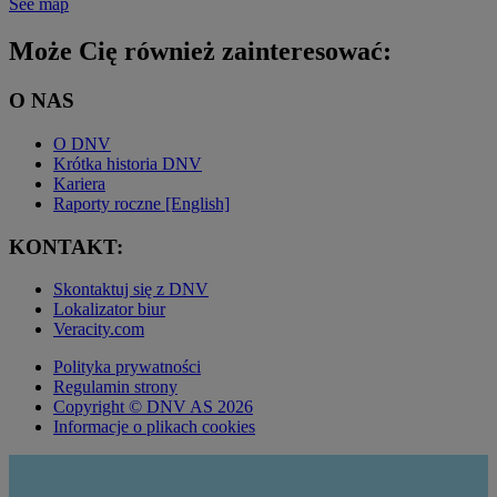
See map
Może Cię również zainteresować:
O NAS
O DNV
Krótka historia DNV
Kariera
Raporty roczne [English]
KONTAKT:
Skontaktuj się z DNV
Lokalizator biur
Veracity.com
Polityka prywatności
Regulamin strony
Copyright © DNV AS 2026
Informacje o plikach cookies