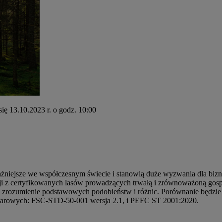
ię 13.10.2023 r. o godz. 10:00
żniejsze we współczesnym świecie i stanowią duże wyzwania dla bizne
 z certyfikowanych lasów prowadzących trwałą i zrównoważoną gospo
na zrozumienie podstawowych podobieństw i różnic. Porównanie będz
warowych: FSC-STD-50-001 wersja 2.1, i PEFC ST 2001:2020.