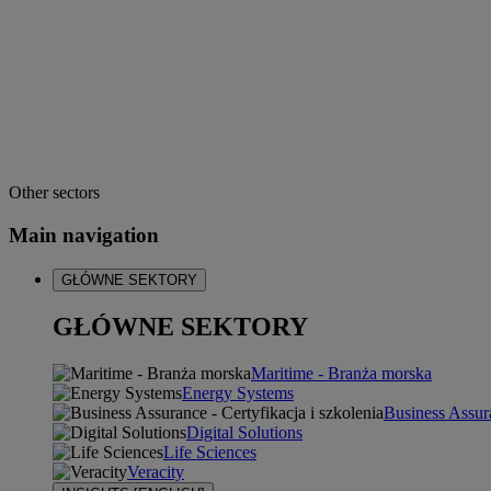
Other sectors
Main navigation
GŁÓWNE SEKTORY
GŁÓWNE SEKTORY
Maritime - Branża morska
Energy Systems
Business Assura
Digital Solutions
Life Sciences
Veracity