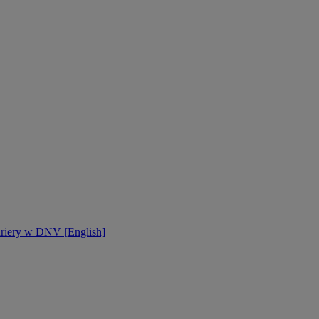
ariery w DNV [English]