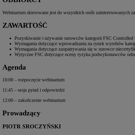
Webinarium skierowane jest do wszystkich osób zainteresowanych z
ZAWARTOŚĆ
Pozyskiwanie i używanie surowców kategorii FSC Controlled
Wymagania dotyczące wprowadzania na rynek wyrobów kateg
Wymagania dotyczące zaopatrywania się w surowce niecertyf
Wytyczne FSC dotyczące oceny ryzyka podwykonawców odno
Agenda
10:00 – rozpoczęcie webinarium
11:45 – sesja pytań i odpowiedzi
12:00 – zakończenie webinarium
Prowadzący
PIOTR SROCZYŃSKI