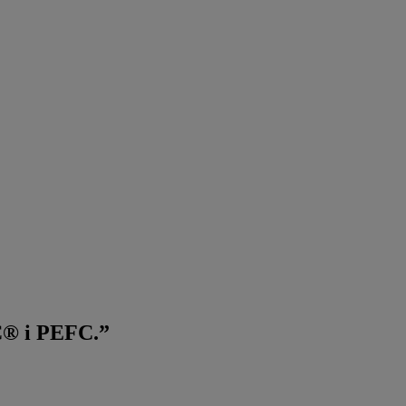
C® i PEFC.”