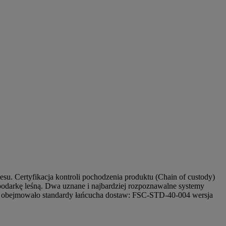
su. Certyfikacja kontroli pochodzenia produktu (Chain of custody)
darkę leśną. Dwa uznane i najbardziej rozpoznawalne systemy
ie obejmowało standardy łańcucha dostaw: FSC-STD-40-004 wersja