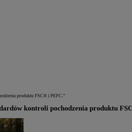
hodzenia produktu FSC® i PEFC.”
dardów kontroli pochodzenia produktu FS