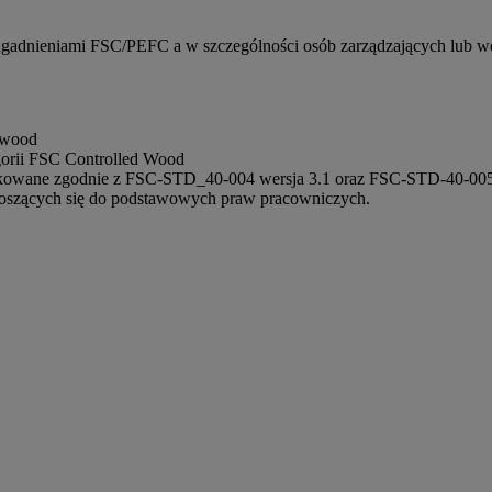
agadnieniami FSC/PEFC a w szczególności osób zarządzających lub w
 wood
orii FSC Controlled Wood
ikowane zgodnie z FSC-STD_40-004 wersja 3.1 oraz FSC-STD-40-005 
szących się do podstawowych praw pracowniczych.