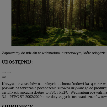
Zapraszamy do udziału w webinarium internetowym, które odbędzie s
UDOSTĘPNIJ:
Korzystanie z zasobów naturalnych i ochrona środowiska są coraz wa
pozwala na wykazanie pochodzenia surowca używanego do produkcji
certyfikacji łańcucha dostaw to FSC i PEFC. Webinarium pozwala 
3.1 i PEFC ST 2002:2020, oraz dotyczących stosowania znaków to
ODBIORCY