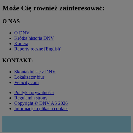
Może Cię również zainteresować:
O NAS
O DNV
Krótka historia DNV
Kariera
Raporty roczne [English]
KONTAKT:
Skontaktuj się z DNV
Lokalizator biur
Veracity.com
Polityka prywatności
Regulamin strony
Copyright © DNV AS 2026
Informacje o plikach cookies