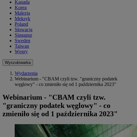
Kanada
Korea
Malezja
Meksyk
Poland
Słowacja
Singapur
Sweden
Taiwan
Węgry
Wyszukiwarka
Wydarzenia
Webinarium - "CBAM czyli tzw. "graniczny podatek
węglowy" - co zmieniło się od 1 października 2023"
Webinarium - "CBAM czyli tzw.
"graniczny podatek węglowy" - co
zmieniło się od 1 października 2023"