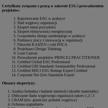
Certyfikaty związane z pracą w zakresie ESG i prowadzeniem
projektów:
Raportowanie ESG w praktyce
Ślad węglowy organizacji
Ekspert miast przyszłości
Ekspert efektywności energetycznej
Gospodarka obiegu zamkniętego w praktyce
Podstawy pracy z innowacją w organizacji
Filozofia KAIZEN i cykl PDCA
Projektanci Design Thinking
Lean Canvas
Prowadzenie projektów PRINCE2 PRACTITIONER
Certified Global ESG Professional
Certified GRI Standards Sustainability Professional
Certified MSCI ESG Ratings Expert Certified
Corporate Net Zero Standards Expert
Obszary ekspertyzy:
Analiza formalna i badanie istotności (double materiality)
Obliczanie śladu węglowego organizacji zakres 1,2 i 3
CBAM (tzw. graniczny podatek węglowy)
Ochrona sygnalistów