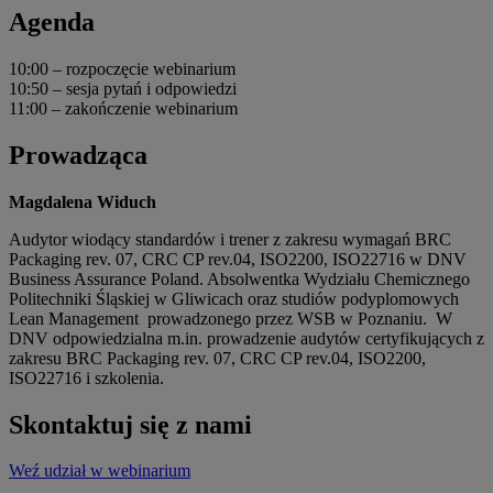
Agenda
10:00 – rozpoczęcie webinarium
10:50 – sesja pytań i odpowiedzi
11:00 – zakończenie webinarium
Prowadząca
Magdalena Widuch
Audytor wiodący standardów i trener z zakresu wymagań BRC
Packaging rev. 07, CRC CP rev.04, ISO2200, ISO22716 w DNV
Business Assurance Poland. Absolwentka Wydziału Chemicznego
Politechniki Śląskiej w Gliwicach oraz studiów podyplomowych
Lean Management prowadzonego przez WSB w Poznaniu. W
DNV odpowiedzialna m.in. prowadzenie audytów certyfikujących z
zakresu BRC Packaging rev. 07, CRC CP rev.04, ISO2200,
ISO22716 i szkolenia.
Skontaktuj się z nami
Weź udział w webinarium