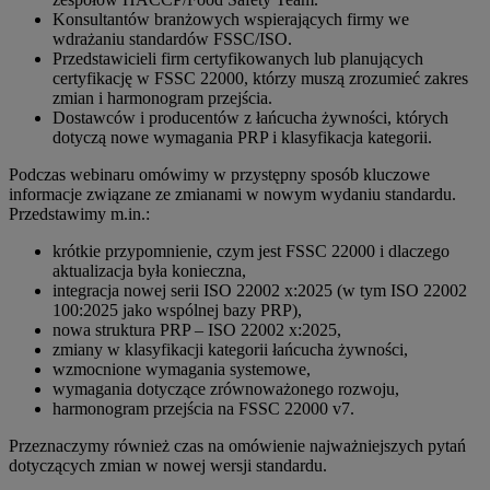
Konsultantów branżowych wspierających firmy we
wdrażaniu standardów FSSC/ISO.
Przedstawicieli firm certyfikowanych lub planujących
certyfikację w FSSC 22000, którzy muszą zrozumieć zakres
zmian i harmonogram przejścia.
Dostawców i producentów z łańcucha żywności, których
dotyczą nowe wymagania PRP i klasyfikacja kategorii.
Podczas webinaru omówimy w przystępny sposób kluczowe
informacje związane ze zmianami w nowym wydaniu standardu.
Przedstawimy m.in.:
krótkie przypomnienie, czym jest FSSC 22000 i dlaczego
aktualizacja była konieczna,
integracja nowej serii ISO 22002 x:2025 (w tym ISO 22002
100:2025 jako wspólnej bazy PRP),
nowa struktura PRP – ISO 22002 x:2025,
zmiany w klasyfikacji kategorii łańcucha żywności,
wzmocnione wymagania systemowe,
wymagania dotyczące zrównoważonego rozwoju,
harmonogram przejścia na FSSC 22000 v7.
Przeznaczymy również czas na omówienie najważniejszych pytań
dotyczących zmian w nowej wersji standardu.