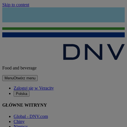
Skip to content
Food and beverage
Menu
Otwórz menu
Zaloguj się w Veracity
Polska
GŁÓWNE WITRYNY
Global - DNV.com
Chiny
Niemcy