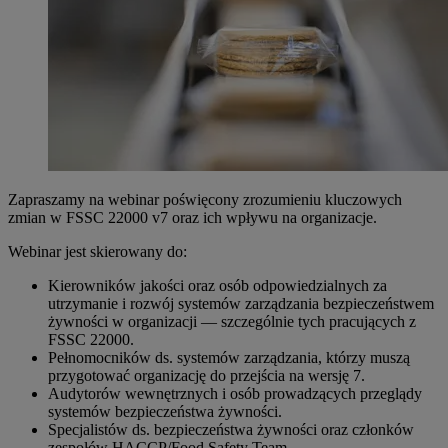
Zapraszamy na webinar poświęcony zrozumieniu kluczowych
zmian w FSSC 22000 v7 oraz ich wpływu na organizacje.
Webinar jest skierowany do:
Kierowników jakości oraz osób odpowiedzialnych za
utrzymanie i rozwój systemów zarządzania bezpieczeństwem
żywności w organizacji — szczególnie tych pracujących z
FSSC 22000.
Pełnomocników ds. systemów zarządzania, którzy muszą
przygotować organizację do przejścia na wersję 7.
Audytorów wewnętrznych i osób prowadzących przeglądy
systemów bezpieczeństwa żywności.
Specjalistów ds. bezpieczeństwa żywności oraz członków
zespołów HACCP/Food Safety Team.