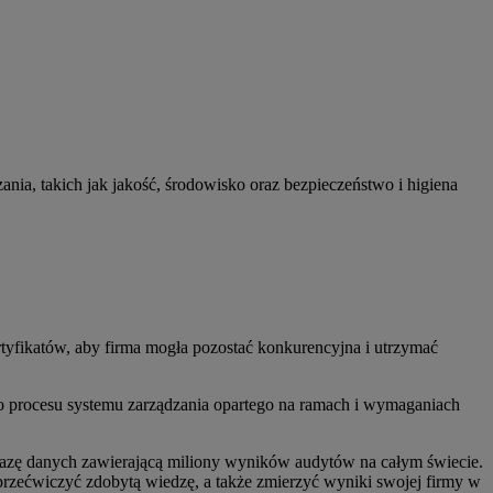
a, takich jak jakość, środowisko oraz bezpieczeństwo i higiena
ertyfikatów, aby firma mogła pozostać konkurencyjna i utrzymać
go procesu systemu zarządzania opartego na ramach i wymaganiach
bazę danych zawierającą miliony wyników audytów na całym świecie.
rzećwiczyć zdobytą wiedzę, a także zmierzyć wyniki swojej firmy w