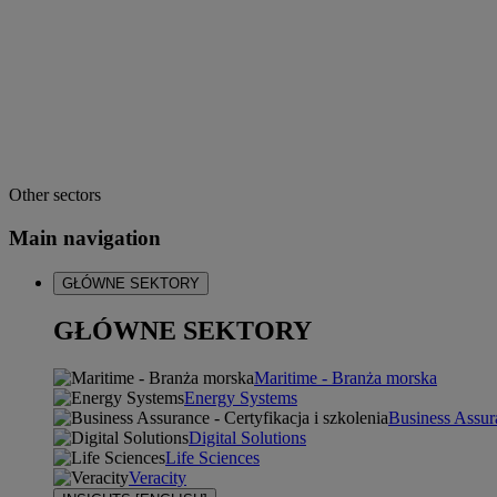
Other sectors
Main navigation
GŁÓWNE SEKTORY
GŁÓWNE SEKTORY
Maritime - Branża morska
Energy Systems
Business Assura
Digital Solutions
Life Sciences
Veracity