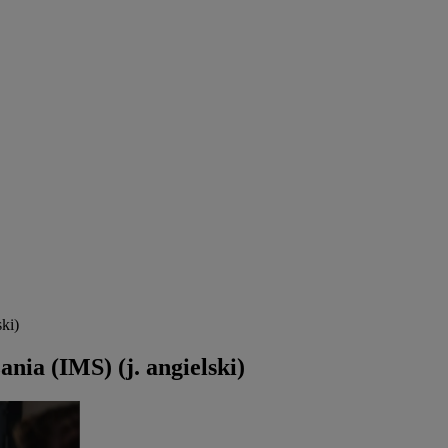
ki)
nia (IMS) (j. angielski)