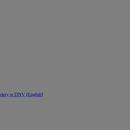
ariery w DNV [English]