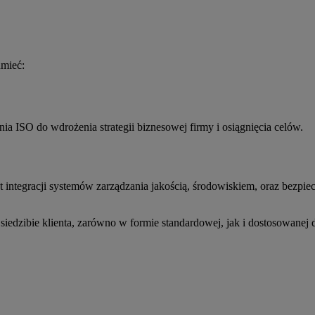
umieć:
a ISO do wdrożenia strategii biznesowej firmy i osiągnięcia celów.
t integracji systemów zarządzania jakością, środowiskiem, oraz bezpie
iedzibie klienta, zarówno w formie standardowej, jak i dostosowanej