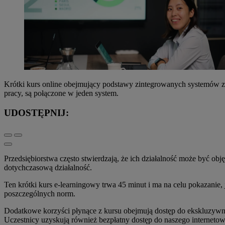
Krótki kurs online obejmujący podstawy zintegrowanych systemów za
pracy, są połączone w jeden system.
UDOSTĘPNIJ:
Przedsiębiorstwa często stwierdzają, że ich działalność może być ob
dotychczasową działalność.
Ten krótki kurs e-learningowy trwa 45 minut i ma na celu pokazani
poszczególnych norm.
Dodatkowe korzyści płynące z kursu obejmują dostęp do ekskluzywn
Uczestnicy uzyskują również bezpłatny dostęp do naszego interneto