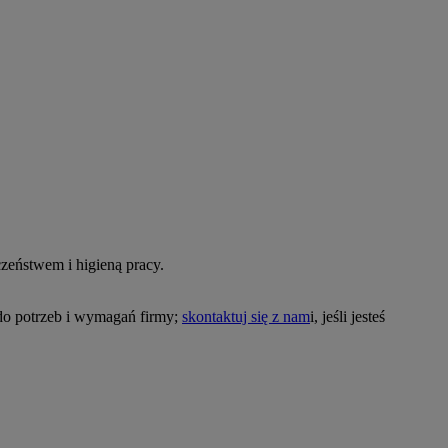
czeństwem i higieną pracy.
 do potrzeb i wymagań firmy;
skontaktuj się z nam
i, jeśli jesteś