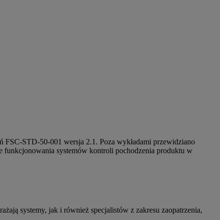
eń FSC-STD-50-001 wersja 2.1. Poza wykładami przewidziano
nie funkcjonowania systemów kontroli pochodzenia produktu w
żają systemy, jak i również specjalistów z zakresu zaopatrzenia,