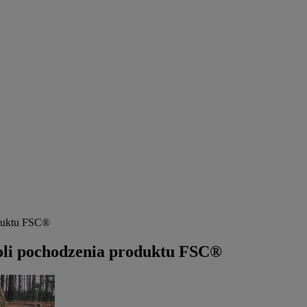
oduktu FSC®
oli pochodzenia produktu FSC®