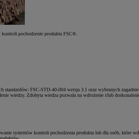
w kontroli pochodzenie produktu FSC®.
ach standardów: FSC-STD-40-004 wersja 3.1 oraz wybranych zagadni
walenie wiedzy. Zdobyta wiedza pozwala na wdrożenie i/lub doskonale
anie systemów kontroli pochodzenia produktu lub dla osób, które wdra
produktów.