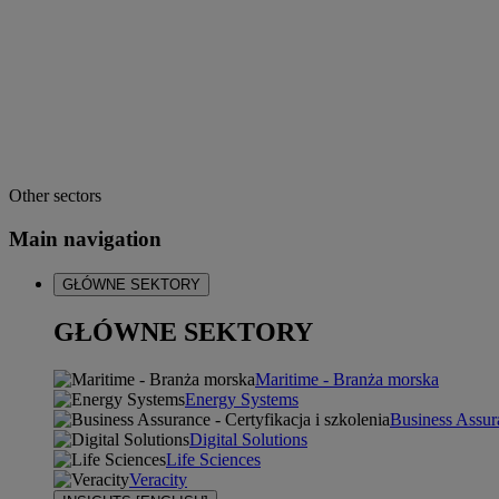
Other sectors
Main navigation
GŁÓWNE SEKTORY
GŁÓWNE SEKTORY
Maritime - Branża morska
Energy Systems
Business Assura
Digital Solutions
Life Sciences
Veracity