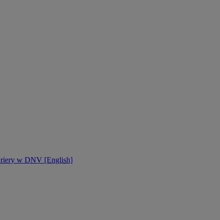
ariery w DNV [English]