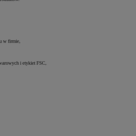
 w firmie,
arowych i etykiet FSC,