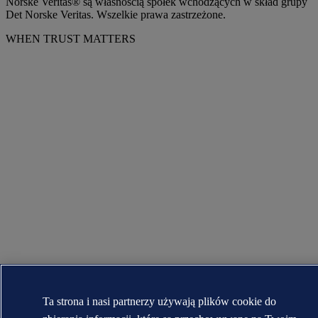
Norske Veritas® są własnością spółek wchodzących w skład grupy
Det Norske Veritas. Wszelkie prawa zastrzeżone.
WHEN TRUST MATTERS
Ta strona i nasi partnerzy używają plików cookie do