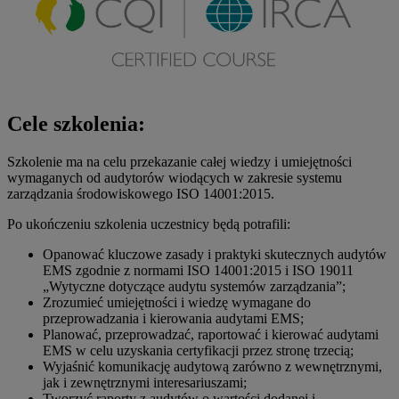
Cele szkolenia:
Szkolenie ma na celu przekazanie całej wiedzy i umiejętności
wymaganych od audytorów wiodących w zakresie systemu
zarządzania środowiskowego ISO 14001:2015.
Po ukończeniu szkolenia uczestnicy będą potrafili:
Opanować kluczowe zasady i praktyki skutecznych audytów
EMS zgodnie z normami ISO 14001:2015 i ISO 19011
„Wytyczne dotyczące audytu systemów zarządzania”;
Zrozumieć umiejętności i wiedzę wymagane do
przeprowadzania i kierowania audytami EMS;
Planować, przeprowadzać, raportować i kierować audytami
EMS w celu uzyskania certyfikacji przez stronę trzecią;
Wyjaśnić komunikację audytową zarówno z wewnętrznymi,
jak i zewnętrznymi interesariuszami;
Tworzyć raporty z audytów o wartości dodanej i