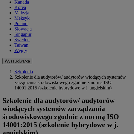
Kanada
Korea
Malezja
Meksyk
Poland
Słowacja
Singapur
Sweden
Taiwan
Węgry
Wyszukiwarka
Szkolenia
Szkolenie dla audytorów/ audytorów wiodących systemów
zarządzania środowiskowego zgodnie z normą ISO
14001:2015 (szkolenie hybrydowe w j. angielskim)
Szkolenie dla audytorów/ audytorów
wiodących systemów zarządzania
środowiskowego zgodnie z normą ISO
14001:2015 (szkolenie hybrydowe w j.
angielskim)