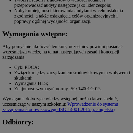
przeprowadzać audyty następcze jako lider zespołu;
Nabyć umiejętności kierowania audytami w celu ustalenia
zgodności, a także osiągnięcia celów organizacyjnych i
poprawy ogólnej wydajności organizacji.
Wymagania wstępne:
Aby pomyślnie ukończyć ten kurs, uczestnicy powinni posiadać
wcześniejszą wiedzę na temat następujących zasad i koncepcji
zarządzania:
Cykl PDCA;
Związek między zarządzaniem środowiskowym a wpływem i
skutkami;
Wymagania HLS;
Znajomość wymagań normy ISO 14001:2015.
Wymagania dotyczące wiedzy wstępnej można łatwo spełnić,
uczestnicząc w naszym szkoleniu:
Wprowadzenie do systemu
zarządzania środowiskowego ISO 14001:2015 (j. angielski)
Odbiorcy: