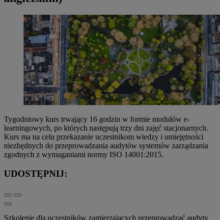
Tygodniowy kurs trwający 16 godzin w formie modułów e-
learningowych, po których następują trzy dni zajęć stacjonarnych.
Kurs ma na celu przekazanie uczestnikom wiedzy i umiejętności
niezbędnych do przeprowadzania audytów systemów zarządzania
zgodnych z wymaganiami normy ISO 14001:2015.
UDOSTĘPNIJ:
Szkolenie dla uczestników zamierzających przeprowadzać audyty