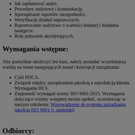
Jak zaplanować audyt.
Procedury audytowe i komunikację.
Sporządzanie raportów niezgodności.
Weryfikację działań naprawczych.
Raportowanie audytowe o wartości dodanej i działania
następcze.
Rolę jednostek akredytujących.
Wymagania wstępne:
Aby pomyślnie ukończyć ten kurs, należy posiadać wcześniejszą
wiedzę na temat następujących zasad i koncepcji zarządzania:
Cykl PDCA.
Związek między zarządzaniem jakością a satysfakcją klienta.
Wymagania HLS.
Znajomość wymagań normy ISO 9001:2015. Wymagania
dotyczące wiedzy wstępnej można spełnić, uczestnicząc w
naszym szkoleniu:
Wprowadzenie do systemu zarządzania
jakością ISO 9001 (j. angielski)
Odbiorcy: