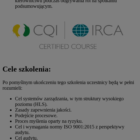
kierownictwu podczas odgrywania ról na spotkaniu
podsumowującym.
Cele szkolenia:
Po pomyślnym ukończeniu tego szkolenia uczestnicy będą w pełni
rozumieli:
Cel systemów zarządzania, w tym struktury wysokiego
poziomu (HLS).
Zasady zapewnienia jakości.
Podejście procesowe.
Proces myślenia oparty na ryzyku.
Cel i wymagania normy ISO 9001:2015 z perspektywy
audytu.
Cel audytu.