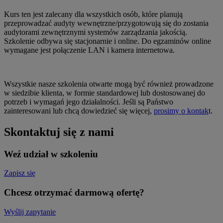
Kurs ten jest zalecany dla wszystkich osób, które planują
przeprowadzać audyty wewnętrzne/przygotowują się do zostania
audytorami zewnętrznymi systemów zarządzania jakością.
Szkolenie odbywa się stacjonarnie i online. Do egzaminów online
wymagane jest połączenie LAN i kamera internetowa.
Wszystkie nasze szkolenia otwarte mogą być również prowadzone
w siedzibie klienta, w formie standardowej lub dostosowanej do
potrzeb i wymagań jego działalności. Jeśli są Państwo
zainteresowani lub chcą dowiedzieć się więcej,
prosimy o kontak
t.
Skontaktuj się z nami
Weź udział w szkoleniu
Zapisz się
Chcesz otrzymać darmową ofertę?
Wyślij zapytanie