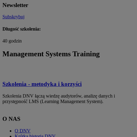
Newsletter
Subskrybuj
Długość szkolenia:
40 godzin
Management Systems Training
Szkolenia - metodyka i korzyści
Szkolenia DNV łączą wiedzę audytorów, analizę danych i
przystępność LMS (Learning Management System).
O NAS
O DNV
Krótka historia DNV