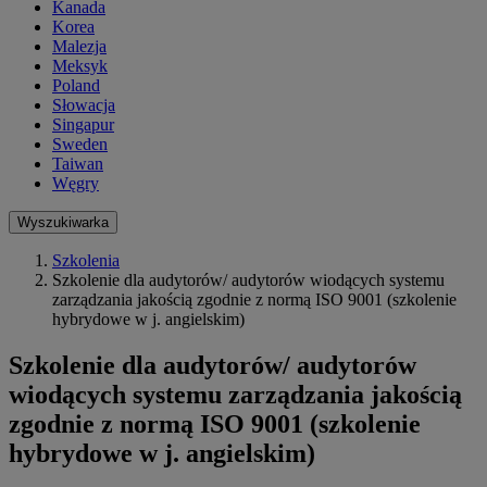
Kanada
Korea
Malezja
Meksyk
Poland
Słowacja
Singapur
Sweden
Taiwan
Węgry
Wyszukiwarka
Szkolenia
Szkolenie dla audytorów/ audytorów wiodących systemu
zarządzania jakością zgodnie z normą ISO 9001 (szkolenie
hybrydowe w j. angielskim)
Szkolenie dla audytorów/ audytorów
wiodących systemu zarządzania jakością
zgodnie z normą ISO 9001 (szkolenie
hybrydowe w j. angielskim)