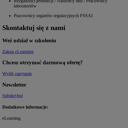
Brygadziści produkcji / Nadzorcy linii / Pracownicy
laboratoriów
Pracownicy organów regulacyjnych FSSAI
Skontaktuj się z nami
Weź udział w szkoleniu
Zakup eLearning
Chcesz otrzymać darmową ofertę?
Wyślij zapytanie
Newsletter
Subskrybuj
Dodatkowe informacje:
eLearning