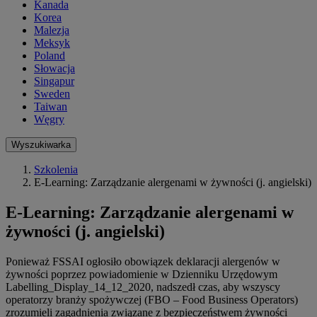
Kanada
Korea
Malezja
Meksyk
Poland
Słowacja
Singapur
Sweden
Taiwan
Węgry
Wyszukiwarka
Szkolenia
E-Learning: Zarządzanie alergenami w żywności (j. angielski)
E-Learning: Zarządzanie alergenami w
żywności (j. angielski)
Ponieważ FSSAI ogłosiło obowiązek deklaracji alergenów w
żywności poprzez powiadomienie w Dzienniku Urzędowym
Labelling_Display_14_12_2020, nadszedł czas, aby wszyscy
operatorzy branży spożywczej (FBO – Food Business Operators)
zrozumieli zagadnienia związane z bezpieczeństwem żywności