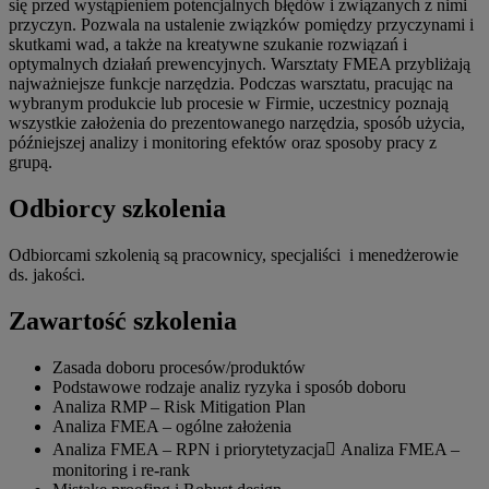
się przed wystąpieniem potencjalnych błędów i związanych z nimi
przyczyn. Pozwala na ustalenie związków pomiędzy przyczynami i
skutkami wad, a także na kreatywne szukanie rozwiązań i
optymalnych działań prewencyjnych. Warsztaty FMEA przybliżają
najważniejsze funkcje narzędzia. Podczas warsztatu, pracując na
wybranym produkcie lub procesie w Firmie, uczestnicy poznają
wszystkie założenia do prezentowanego narzędzia, sposób użycia,
późniejszej analizy i monitoring efektów oraz sposoby pracy z
grupą.
Odbiorcy szkolenia
Odbiorcami szkolenią są pracownicy, specjaliści i menedżerowie
ds. jakości.
Zawartość szkolenia
Zasada doboru procesów/produktów
Podstawowe rodzaje analiz ryzyka i sposób doboru
Analiza RMP – Risk Mitigation Plan
Analiza FMEA – ogólne założenia
Analiza FMEA – RPN i priorytetyzacja Analiza FMEA –
monitoring i re-rank