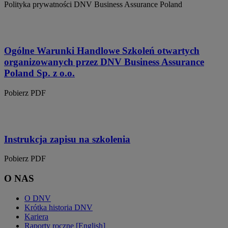
Polityka prywatności DNV Business Assurance Poland
Ogólne Warunki Handlowe Szkoleń otwartych
organizowanych przez DNV Business Assurance
Poland Sp. z o.o.
Pobierz PDF
Instrukcja zapisu na szkolenia
Pobierz PDF
O NAS
O DNV
Krótka historia DNV
Kariera
Raporty roczne [English]