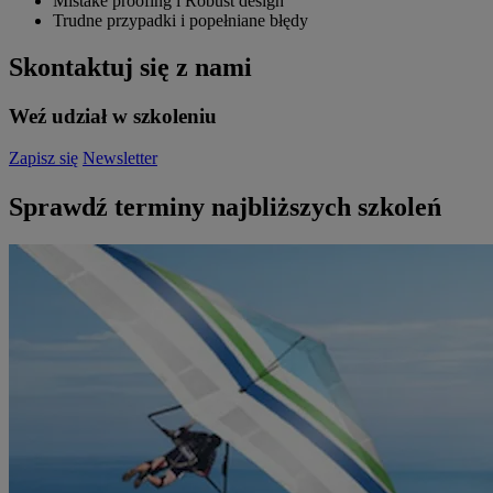
Mistake proofing i Robust design
Trudne przypadki i popełniane błędy
Skontaktuj się z nami
Weź udział w szkoleniu
Zapisz się
Newsletter
Sprawdź terminy najbliższych szkoleń