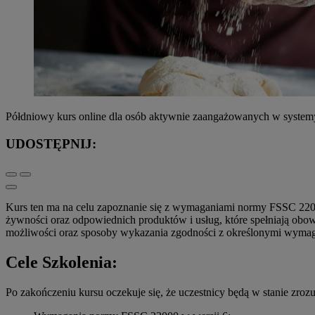
Półdniowy kurs online dla osób aktywnie zaangażowanych w system
UDOSTĘPNIJ:
Kurs ten ma na celu zapoznanie się z wymaganiami normy FSSC 220
żywności oraz odpowiednich produktów i usług, które spełniają obo
możliwości oraz sposoby wykazania zgodności z określonymi wymag
Cele Szkolenia:
Po zakończeniu kursu oczekuje się, że uczestnicy będą w stanie zroz