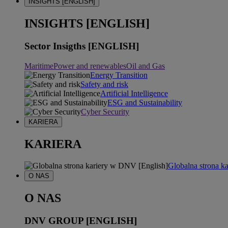
INSIGHTS [ENGLISH]
INSIGHTS [ENGLISH]
Sector Insigths [ENGLISH]
Maritime
Power and renewables
Oil and Gas
Energy Transition
Safety and risk
Artificial Intelligence
ESG and Sustainability
Cyber Security
KARIERA
KARIERA
Globalna strona k
O NAS
O NAS
DNV GROUP [ENGLISH]