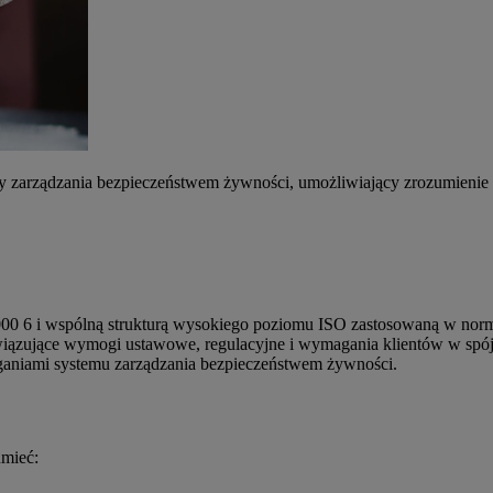
y zarządzania bezpieczeństwem żywności, umożliwiający zrozumieni
00 6 i wspólną strukturą wysokiego poziomu ISO zastosowaną w norm
wiązujące wymogi ustawowe, regulacyjne i wymagania klientów w spój
aniami systemu zarządzania bezpieczeństwem żywności.
umieć: