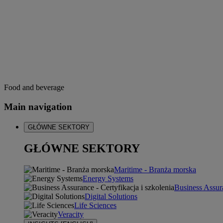
Food and beverage
Main navigation
GŁÓWNE SEKTORY
GŁÓWNE SEKTORY
Maritime - Branża morska
Energy Systems
Business Assura
Digital Solutions
Life Sciences
Veracity