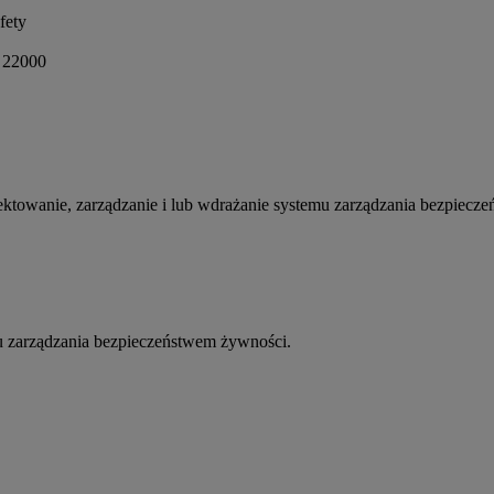
fety
 22000
ektowanie, zarządzanie i lub wdrażanie systemu zarządzania bezpiecz
u zarządzania bezpieczeństwem żywności.