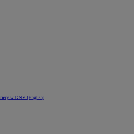
ariery w DNV [English]