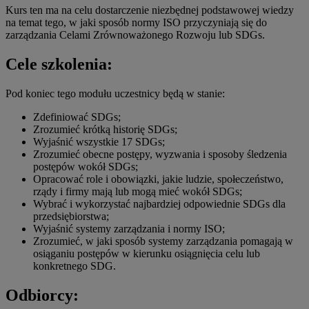
Kurs ten ma na celu dostarczenie niezbędnej podstawowej wiedzy
na temat tego, w jaki sposób normy ISO przyczyniają się do
zarządzania Celami Zrównoważonego Rozwoju lub SDGs.
Cele szkolenia:
Pod koniec tego modułu uczestnicy będą w stanie:
Zdefiniować SDGs;
Zrozumieć krótką historię SDGs;
Wyjaśnić wszystkie 17 SDGs;
Zrozumieć obecne postępy, wyzwania i sposoby śledzenia
postępów wokół SDGs;
Opracować role i obowiązki, jakie ludzie, społeczeństwo,
rządy i firmy mają lub mogą mieć wokół SDGs;
Wybrać i wykorzystać najbardziej odpowiednie SDGs dla
przedsiębiorstwa;
Wyjaśnić systemy zarządzania i normy ISO;
Zrozumieć, w jaki sposób systemy zarządzania pomagają w
osiąganiu postępów w kierunku osiągnięcia celu lub
konkretnego SDG.
Odbiorcy: