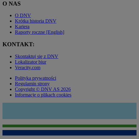
O NAS
O DNV
Krótka historia DNV
Kariera
Raporty roczne [English]
KONTAKT:
Skontaktuj się z DNV
Lokalizator biur
Veracity.com
Polityka prywatności
Regulamin strony
Copyright © DNV AS 2026
Informacje o plikach cookies