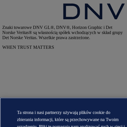
Znaki towarowe DNV GL®, DNV®, Horizon Graphic i Det
Norske Veritas® są własnością spółek wchodzących w skład grupy
Det Norske Veritas. Wszelkie prawa zastrzeżone.
WHEN TRUST MATTERS
Ta strona i nasi partnerzy używają plików cookie do
zbierania informacji, które są przechowywane na Twoim
urządzeniu. Pliki te pomagają nam analizować ruch w sieci i