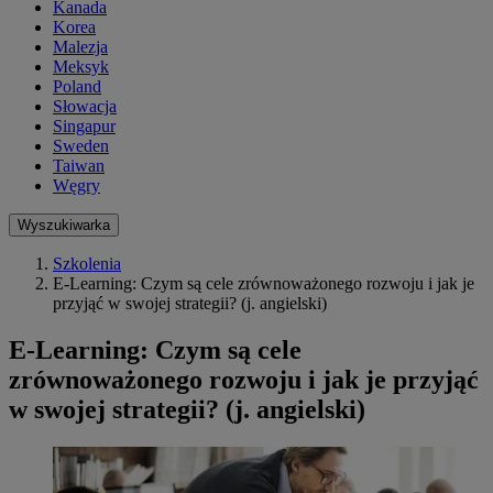
Kanada
Korea
Malezja
Meksyk
Poland
Słowacja
Singapur
Sweden
Taiwan
Węgry
Wyszukiwarka
Szkolenia
E-Learning: Czym są cele zrównoważonego rozwoju i jak je
przyjąć w swojej strategii? (j. angielski)
E-Learning: Czym są cele
zrównoważonego rozwoju i jak je przyjąć
w swojej strategii? (j. angielski)