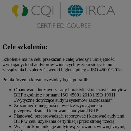
Cele szkolenia:
Szkolenie ma na celu przekazanie całej wiedzy i umiejętności
wymaganych od audytorów wiodących w zakresie systemu
zarządzania bezpieczeństwem i higieną pracy – ISO 45001:2018.
Po ukończeniu kursu uczestnicy będą potrafili:
Opanować kluczowe zasady i praktyki skutecznych audytów
BHP zgodnie z normami ISO 45001:2018 i ISO 19011
„Wytyczne dotyczące audytu systemów zarządzania”;
Zrozumieć umiejętności i wiedzę wymagane do
przeprowadzania i kierowania audytami BHP;
Planować, przeprowadzać, raportować i kierować audytami
BHP w celu uzyskania certyfikacji przez stronę trzecią;
Wyjaśnić komunikację audytową zarówno z wewnętrznymi,