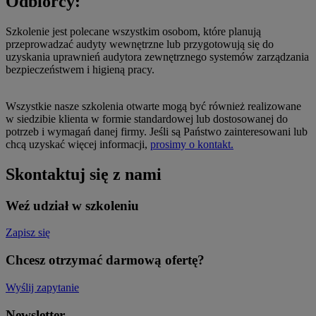
Odbiorcy:
Szkolenie jest polecane wszystkim osobom, które planują
przeprowadzać audyty wewnętrzne lub przygotowują się do
uzyskania uprawnień audytora zewnętrznego systemów zarządzania
bezpieczeństwem i higieną pracy.
Wszystkie nasze szkolenia otwarte mogą być również realizowane
w siedzibie klienta w formie standardowej lub dostosowanej do
potrzeb i wymagań danej firmy. Jeśli są Państwo zainteresowani lub
chcą uzyskać więcej informacji,
prosimy o kontakt.
Skontaktuj się z nami
Weź udział w szkoleniu
Zapisz się
Chcesz otrzymać darmową ofertę?
Wyślij zapytanie
Newsletter