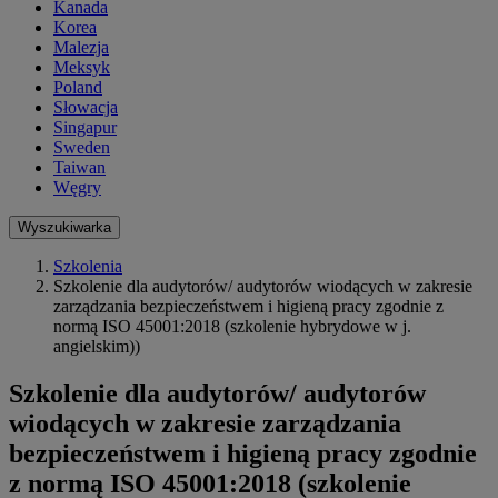
Kanada
Korea
Malezja
Meksyk
Poland
Słowacja
Singapur
Sweden
Taiwan
Węgry
Wyszukiwarka
Szkolenia
Szkolenie dla audytorów/ audytorów wiodących w zakresie
zarządzania bezpieczeństwem i higieną pracy zgodnie z
normą ISO 45001:2018 (szkolenie hybrydowe w j.
angielskim))
Szkolenie dla audytorów/ audytorów
wiodących w zakresie zarządzania
bezpieczeństwem i higieną pracy zgodnie
z normą ISO 45001:2018 (szkolenie