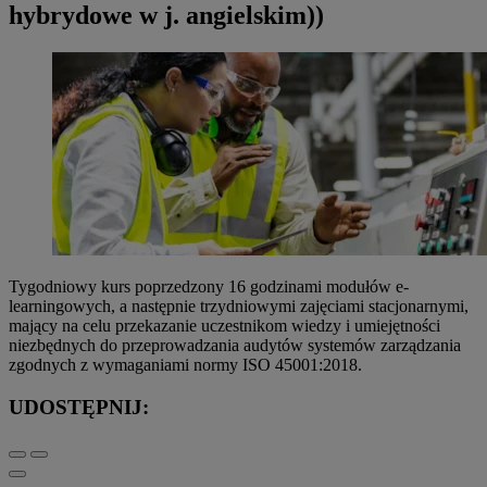
hybrydowe w j. angielskim))
Tygodniowy kurs poprzedzony 16 godzinami modułów e-
learningowych, a następnie trzydniowymi zajęciami stacjonarnymi,
mający na celu przekazanie uczestnikom wiedzy i umiejętności
niezbędnych do przeprowadzania audytów systemów zarządzania
zgodnych z wymaganiami normy ISO 45001:2018.
UDOSTĘPNIJ: