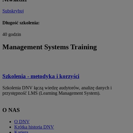
Subskrybuj
Długość szkolenia:
40 godzin
Management Systems Training
Szkolenia - metodyka i korzyści
Szkolenia DNV łączą wiedzę audytorów, analizę danych i
przystępność LMS (Learning Management System).
O NAS
O DNV
Krótka historia DNV
Kariera