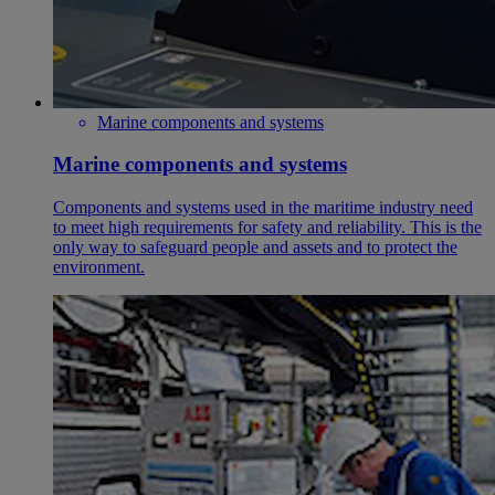
Marine components and systems
Marine components and systems
Components and systems used in the maritime industry need
to meet high requirements for safety and reliability. This is the
only way to safeguard people and assets and to protect the
environment.