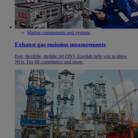
Marine components and systems
Exhaust gas emission measurements
Fast, flexibile, mobile: let DNV Envilab help you to show
NOx Tier III compliance and more.